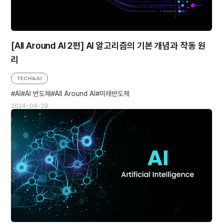
[All Around AI 2편] AI 알고리즘의 기본 개념과 작동 원
리
TECH&AI
AI
AI 반도체
All Around AI
미래반도체
2024-04-29