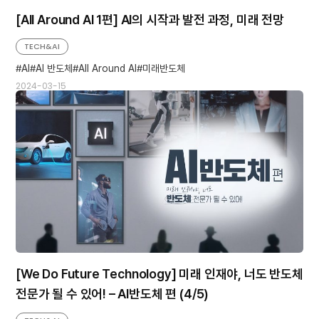
[All Around AI 1편] AI의 시작과 발전 과정, 미래 전망
TECH&AI
AI
AI 반도체
All Around AI
미래반도체
2024-03-15
[We Do Future Technology] 미래 인재야, 너도 반도체
전문가 될 수 있어! – AI반도체 편 (4/5)