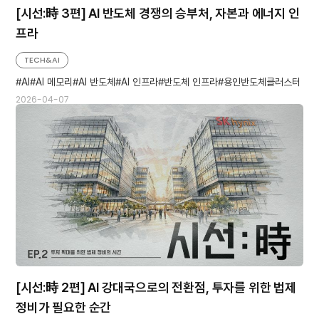
[시선:時 3편] AI 반도체 경쟁의 승부처, 자본과 에너지 인
프라
TECH&AI
AI
AI 메모리
AI 반도체
AI 인프라
반도체 인프라
용인반도체클러스터
2026-04-07
[시선:時 2편] AI 강대국으로의 전환점, 투자를 위한 법제
정비가 필요한 순간