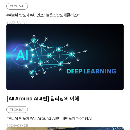
TECH&AI
AI
AI 반도체
AI 인프라
용인반도체클러스터
2026-03-31
[All Around AI 4편] 딥러닝의 이해
TECH&AI
AI
AI 반도체
All Around AI
미래반도체
생성형AI
2024-08-28