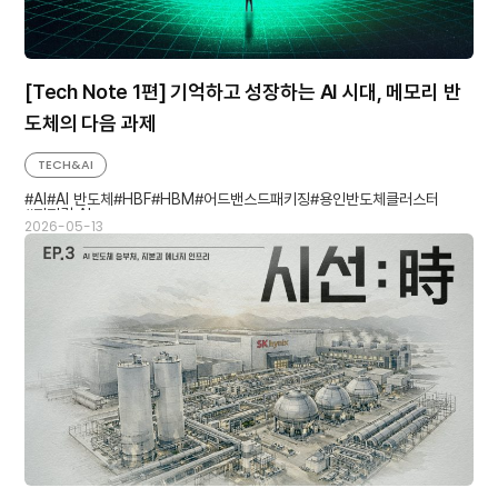
[Tech Note 1편] 기억하고 성장하는 AI 시대, 메모리 반
도체의 다음 과제
TECH&AI
AI
AI 반도체
HBF
HBM
어드밴스드패키징
용인반도체클러스터
피지컬 AI
2026-05-13