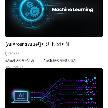
[All Around AI 3편] 머신러닝의 이해
TECH&AI
AI
AI 반도체
All Around AI
미래반도체
생성형AI
2024-06-25