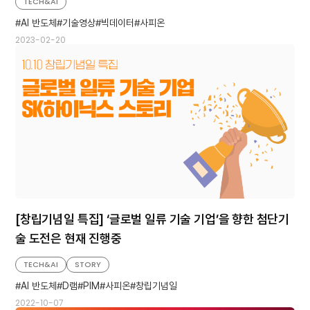
TECH&AI
AI 반도체
기술영상
빅데이터
사피온
2023-02-20
[창립기념일 특집] ‘글로벌 일류 기술 기업’을 향한 첨단기
술 도전은 현재 진행중
TECH&AI
STORY
AI 반도체
D램
PIM
사피온
창립기념일
2022-10-07