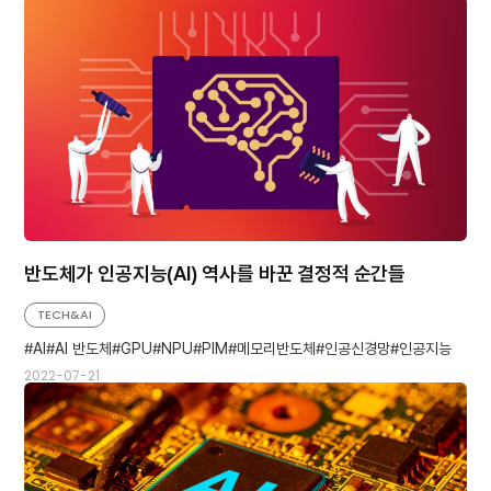
반도체가 인공지능(AI) 역사를 바꾼 결정적 순간들
TECH&AI
AI
AI 반도체
GPU
NPU
PIM
메모리반도체
인공신경망
인공지능
2022-07-21