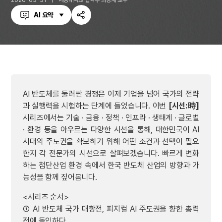
2026-03-31
세종대학교 법학부 최승재 교수
AI 요약
공
유
하
기
AI 반도체를 둘러싼 경쟁은 이제 기업을 넘어 국가의 전략
과 실행력을 시험하는 단계에 들었습니다. 이번
[시선:時]
시리즈에서는 기술 · 금융 · 정책 · 인프라 · 생태계 · 글로벌
· 환경 등을 아우르는 다양한 시선을 통해, 대한민국이 AI
시대의 주도권을 확보하기 위해 어떤 조건과 선택이 필요
한지 각 전문가의 시선으로 살펴보겠습니다. 빠르게 변화
하는 첨단산업 환경 속에서 한국 반도체 산업의 방향과 가
능성을 함께 짚어봅니다.
<시리즈 순서>
① AI 반도체 국가 대항전, 피지컬 AI 주도권을 향한 총력
전에 돌입하다