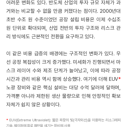
어려운 변화도 있다. 반도체 산업의 투자 규모 자체가 과
거와는 비교할 수 없을 만큼 커졌다는 점이다. 2000년대
초반 수조 원 수준이었던 공장 설립 비용은 이제 수십조
원 단위로 확대되며, 산업 전반의 투자 구조와 리스크 관
리 방식에도 근본적인 전환을 요구하고 있다.
이 같은 비용 급증의 배경에는 구조적인 변화가 있다. 우
선 공정 복잡성이 크게 증가했다. 미세화가 진행되면서 마
스크 레이어 수와 제조 단계가 늘어났고, 이에 따라 공정
시간과 관리 비용 역시 함께 상승했다. 여기에 더해 EUV
*
노광 장비와 같은 핵심 설비는 대당 수억 달러에 달하며,
가격뿐 아니라 제한된 생산 물량으로 인해 안정적인 확보
자체가 쉽지 않은 상황이다.
*
EUV(Extreme Ultraviolet): 짧은 파장의 빛(극자외선)을 이용하는 리소그래피
기술. 웨이퍼에 회로 패턴을 새기는 장비에 사용