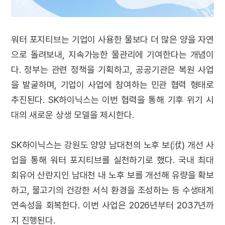
워터 포지티브는 기업이 사용한 물보다 더 많은 양을 자연
으로 돌려보내
,
지속가능한 물관리에 기여한다는 개념이
다
.
정부는 관련 정책을 기획하고
,
공공기관은 복원 사업
을 발굴하며
,
기업이 사업에 참여하는 민관 협력 형태로
추진된다
. SK
하이닉스는 이번 협력을 통해 기후 위기 시
대의 새로운 상생 모델을 제시한다
.
SK하이닉스는 강원도 양양 남대천의 노후 보(洑) 개선 사
업을 통해 워터 포지티브를 실천하기로 했다. 국내 최대
회유어 산란지인 남대천 내 노후 보를 개선해 유량을 확보
하고, 물고기의 건강한 서식 환경을 조성하는 등 수생태계
연속성을 회복한다. 이번 사업은 2026년부터 2037년까
지 진행된다.