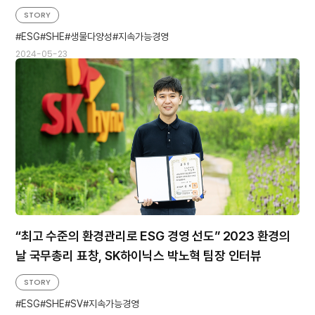
STORY
ESG
SHE
생물다양성
지속가능경영
2024-05-23
“최고 수준의 환경관리로 ESG 경영 선도” 2023 환경의
날 국무총리 표창, SK하이닉스 박노혁 팀장 인터뷰
STORY
ESG
SHE
SV
지속가능경영