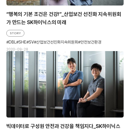
“행복의 기본 조건은 건강!”_산업보건 선진화 지속위원회
가 만드는 SK하이닉스의 미래
STORY
DBL
SHE
SV
산업보건선진화지속위원회
안전보건환경
2020-09-28
빅데이터로 구성원 안전과 건강을 책임지다_SK하이닉스