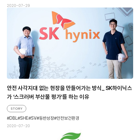
2020-07-29
안전 사각지대 없는 현장을 만들어가는 방식_ SK하이닉스
가 ‘스크러버 부산물 평가’를 하는 이유
STORY
DBL
SHE
SV
동반성장
안전보건환경
2020-07-20