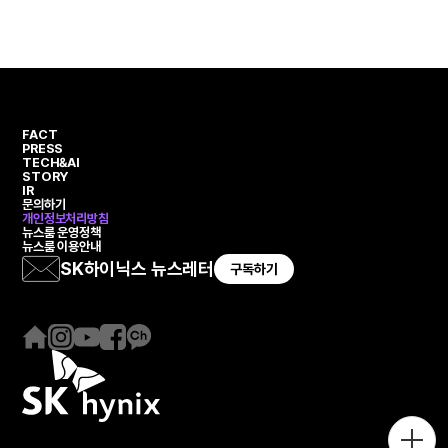
번
이
이
번
째
지
지
째
페
페
이
이
지
지
FACT
PRESS
TECH&AI
STORY
IR
문의하기
개인정보처리방침
뉴스룸 운영정책
뉴스룸 이용안내
SK하이닉스 뉴스레터
구독하기
홈
인
유
페
카
페
스
튜
이
카
이
타
브
스
오
지
그
북
채
램
널