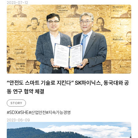
2023-07-12
“안전도 스마트 기술로 지킨다” SK하이닉스, 동국대와 공
동 연구 협약 체결
STORY
SDX
SHE
산업안전
지속가능경영
2023-06-09