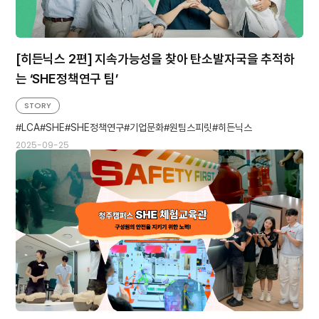
[히든닉스 2편] 지속가능성을 찾아 탄소발자국을 추적하
는 ‘SHE정책연구 팀’
STORY
LCA
SHE
SHE정책연구
기업문화
원팀스피릿
히든닉스
2025-09-25