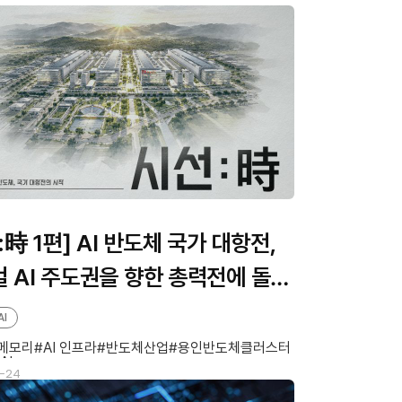
:時 1편] AI 반도체 국가 대항전,
 AI 주도권을 향한 총력전에 돌입
AI
 메모리
AI 인프라
반도체산업
용인반도체클러스터
AI
-24