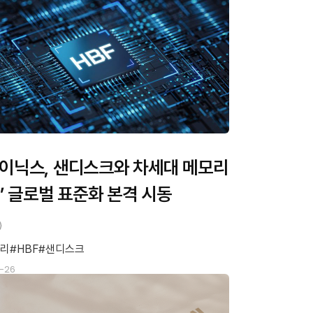
이닉스, 샌디스크와 차세대 메모리
F’ 글로벌 표준화 본격 시동
모리
HBF
샌디스크
-26