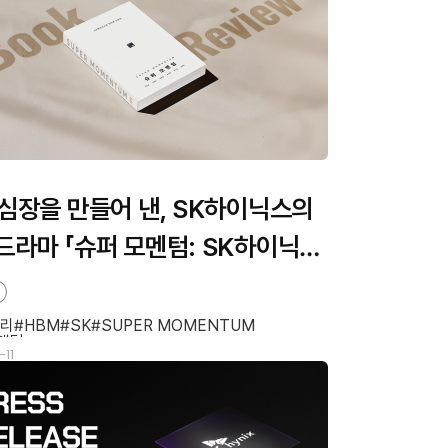
 심장을 만들어 낸, SK하이닉스의
드라마 「슈퍼 모멘텀: SK하이닉스
의 언더독 스토리」 서평
모리
HBM
SK
SUPER MOMENTUM
멘텀
11