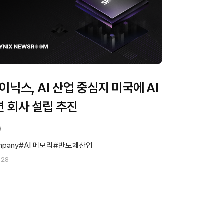
이닉스, AI 산업 중심지 미국에 AI
 회사 설립 추진
mpany
AI 메모리
반도체산업
-28