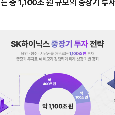
 총 1,100조 원 규모의 중장기 투