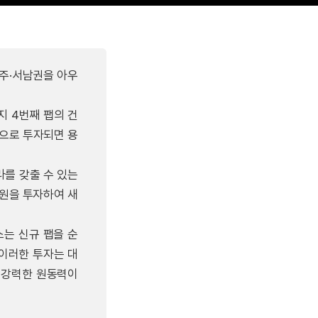
청주·서남권을 아우
지 4번째 팹의 건
적으로 투자되면 용
라를 갖출 수 있는
 원을 투자하여 새
스는 신규 팹을 순
이러한 투자는 대
는 강력한 원동력이