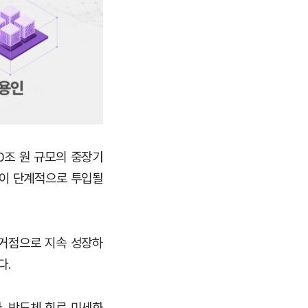
00조 원 규모의 중장기
 원이 단계적으로 투입될
 거점으로 지속 성장하
다.
. 반도체 회로 미세화