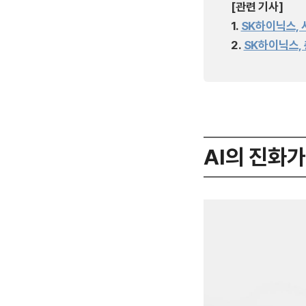
[관련 기사]
1.
SK하이닉스,
2.
SK하이닉스,
AI의 진화