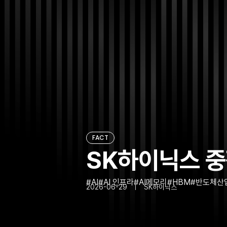
FACT
SK하이닉스 중
AI
AI 인프라
AI메모리
HBM
반도체산
2026-06-29
SK하이닉스