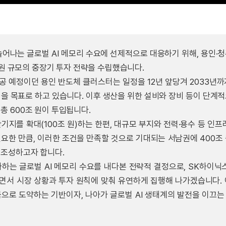
어나는 글로벌 AI 메모리 수요에 선제적으로 대응하기 위해, 용인·
조 원 규모의 중장기 투자 전략을 수립했습니다.
완공 예정이던 용인 반도체 클러스터는 일정을 12년 앞당겨 2033년까
을 목표로 하고 있습니다. 이후 생산을 위한 설비와 장비 등이 단계
총 600조 원이 투입됩니다.
기지를 확대(100조 원)하는 한편, 대규모 부지와 전력·용수 등 인프
요한 만큼, 이러한 조건을 만족할 것으로 기대되는 서남권에 400조
 조성하고자 합니다.
하는 글로벌 AI 메모리 수요를 내다본 전략적 결정으로, SK하이닉
면서 시장 상황과 투자 원칙에 맞춰 유연하게 집행해 나가겠습니다. 
국으로 도약하는 기반이자, 나아가 글로벌 AI 생태계의 발전을 이끄