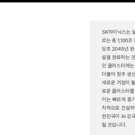
SK하이닉스는 늘
르는 총 1,100
당초 2045년 
설을 완료하는 것
인 클러스터에는 
더불어 청주 생산
새로운 거점이 필
로운 클러스터를
이는 빠르게 증가
차적으로 건설하
한민국이 AI 강
될 것입니다.