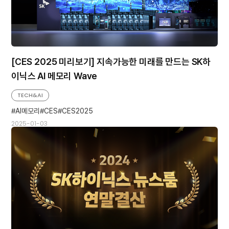
[CES 2025 미리보기] 지속가능한 미래를 만드는 SK하
이닉스 AI 메모리 Wave
TECH&AI
AI메모리
CES
CES2025
2025-01-03