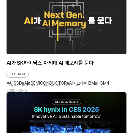
AI가 SK하이닉스 차세대 AI 메모리를 묻다
TECH&AI
AI SSD
AI&SEMICONDUCTOR
AI메모리
HBM
HBM4
LPCAMM2
PIM
UFS
ZUFS
차세대메모리
2025-02-18