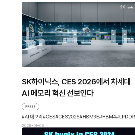
판
형
형
SK하이닉스, CES 2026에서 차세대
AI 메모리 혁신 선보인다
PRESS
AI 메모리
CES
CES2026
HBM3E
HBM4
LPDDR
LPDDR6
SOCAMM
SOCAMM2
2026-01-06