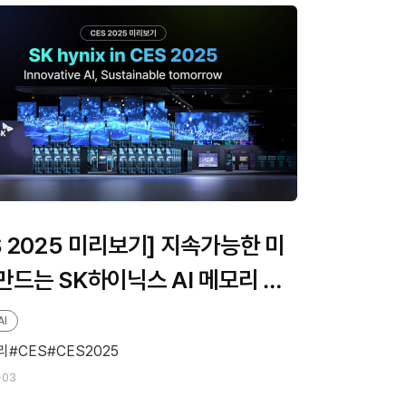
S 2025 미리보기] 지속가능한 미
만드는 SK하이닉스 AI 메모리 W
AI
리
CES
CES2025
-03