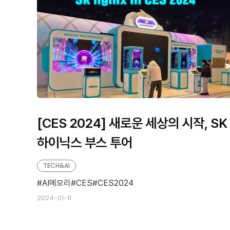
[CES 2024] 새로운 세상의 시작, SK
하이닉스 부스 투어
TECH&AI
AI메모리
CES
CES2024
2024-01-11