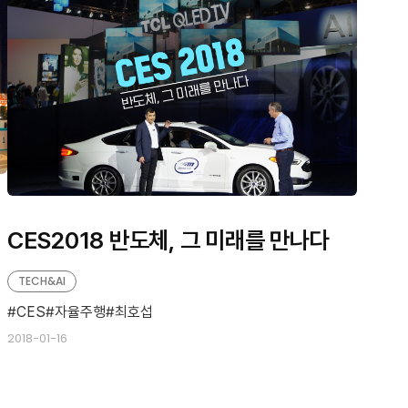
CES2018 반도체, 그 미래를 만나다
TECH&AI
CES
자율주행
최호섭
2018-01-16