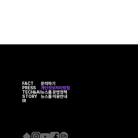
FACT
문의하기
PRESS
개인정보처리방침
TECH&AI
뉴스룸 운영정책
STORY
뉴스룸 이용안내
IR
홈
인
유
페
카