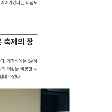
을 이어가겠다는 다짐도
은 축제의 장
다. 개막식에는 SK하
시의회 의장을 비롯한 시
빛내 주었다.