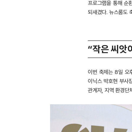
프로그램을 통해 순환
되새겼다. 뉴스룸도 
“작은 씨앗
이번 축제는 8일 오
이닉스 박호현 부사장(
관계자, 지역 환경단체