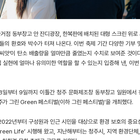
거점 동부창고 안 잔디광장, 한복판에 배치된 대형 스크린 위로
민들의 환호와 박수가 터져 나온다. 이번 축제 기간 다양한 기부 
금씨앗’이 탄소 배출량을 얼마만큼 줄였는지 수치로 보여준 것이다.
 실현에 얼마나 유의미한 역할을 할 수 있는지 입증해 낸, 이
8일부터 9일까지 이틀간 청주 문화제조창 동부창고 일원에서
청주가 그린 Green 페스티벌(이하 그린 페스티벌)’을 개최했다.
2022년부터 구성원과 인근 시민을 대상으로 환경 보호의 중요
l Green Life’ 시행해 왔고, 지난해부터는 청주시, 지역 환경단