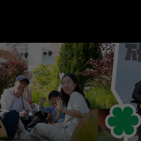
내일의 지구를 위해 황금빛 씨앗을 심다… ‘2026
STORY