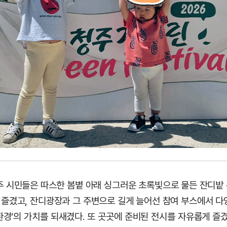
주 시민들은 따스한 봄볕 아래 싱그러운 초록빛으로 물든 잔디밭
즐겼고, 잔디광장과 그 주변으로 길게 늘어선 참여 부스에서 다
환경’의 가치를 되새겼다. 또 곳곳에 준비된 전시를 자유롭게 즐겼