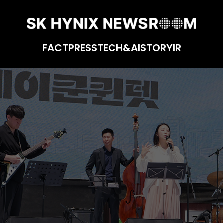
FACT
PRESS
TECH&AI
STORY
IR
 청주가 그린 Green 페스티벌’ 현장을 가다