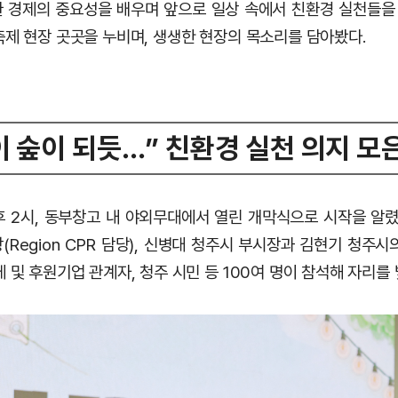
 경제의 중요성을 배우며 앞으로 일상 속에서 친환경 실천들
축제 현장 곳곳을 누비며, 생생한 현장의 목소리를 담아봤다.
이 숲이 되듯…” 친환경 실천 의지 모
후 2시, 동부창고 내 야외무대에서 열린 개막식으로 시작을 알렸
Region CPR 담당), 신병대 청주시 부시장과 김현기 청주
 및 후원기업 관계자, 청주 시민 등 100여 명이 참석해 자리를 