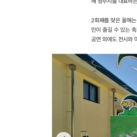
해 청주시를 대표하는
2회째를 맞은 올해는
민이 즐길 수 있는 축
공연 외에도 전시와 