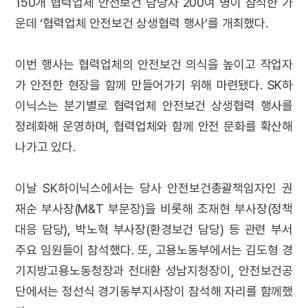
150개 협력업체 안전보건 담당자 200여 명이 참석한 가
운데 ‘협력업체 안전보건 상생협력 행사’를 개최했다.
이번 행사는 협력업체의 안전보건 의식을 높이고 작업자
가 안전한 현장을 함께 만들어가기 위해 마련됐다. SK하
이닉스는 분기별로 협력업체 안전보건 상생협력 행사를
정례화해 운영하며, 협력업체와 함께 안전 문화를 확산해
나가고 있다.
이날 SK하이닉스에서는 당사 안전보건총괄책임자인 권
재순 부사장(M&T 부문장)을 비롯해 조재현 부사장(정책
대응 담당), 박노혁 부사장(환경보건 담당) 등 관련 부서
주요 임원들이 참석했다. 또, 고용노동부에서는 김도형 경
기지방고용노동청장과 전대환 성남지청장이, 안전보건공
단에서는 정선식 경기동부지사장이 참석해 자리를 함께했