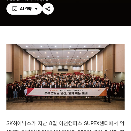
2026-06-09
SK하이닉스
AI 요약
공
유
하
기
SK하이닉스가 지난 8일 이천캠퍼스 SUPEX센터에서 약