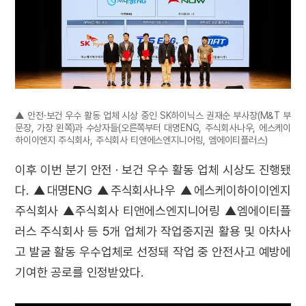
▲ 안전·보건 우수 활동 업체 시상 중인 SK하이닉스 권재순 부사장(M&T 부
문장, 가장 왼쪽)과 수상자들(오른쪽부터 대명ENG, 주식회사나우, 에스케이
하이이엔지 주식회사, 주식회사 티앤에스엔지니어링, 엠에이티플러스)
이후 이번 분기 안전 · 보건 우수 활동 업체 시상도 진행됐
다. ▲대명ENG ▲주식회사나우 ▲에스케이하이이엔지
주식회사 ▲주식회사 티앤에스엔지니어링 ▲엠에이티플
러스 주식회사 등 5개 업체가 작업중지권 활용 및 아차사
고 발굴 활동 우수업체로 선정돼 작업 중 안전사고 예방에
기여한 공로를 인정받았다.