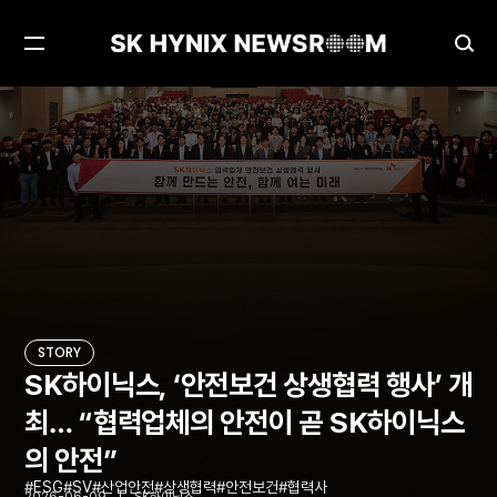
메
검
뉴
색
열
창
SK하이닉스, ‘안전보건 상생협력 행사’ 개최… “협력업체의 안전이 곧 SK하이닉스의 안전”
STORY
기
열
기
STORY
SK하이닉스, ‘안전보건 상생협력 행사’ 개
최… “협력업체의 안전이 곧 SK하이닉스
의 안전”
ESG
SV
산업안전
상생협력
안전보건
협력사