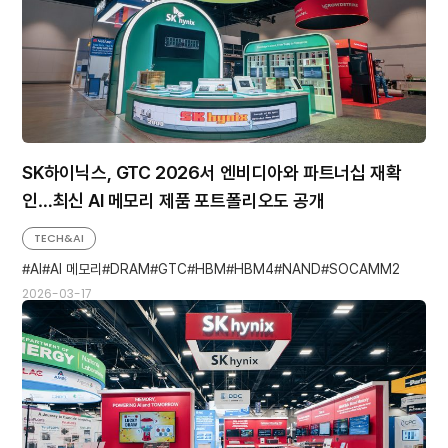
SK하이닉스, GTC 2026서 엔비디아와 파트너십 재확
인…최신 AI 메모리 제품 포트폴리오도 공개
TECH&AI
AI
AI 메모리
DRAM
GTC
HBM
HBM4
NAND
SOCAMM2
2026-03-17