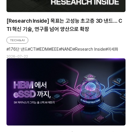
[Research Inside] 목표는 고성능 초고층 3D 낸드… C
TI 혁신 기술, 연구를 넘어 양산으로 확장
TECH&AI
176단 낸드
CTI
IEDM
IEEE
NAND
Research Inside
미세화
2026-07-22