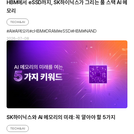
HBM에서 eSSD까지, SK하이닉스가 그리는 풀 스택 AI 메
모리
TECH&AI
AI
AI메모리
cHBM
DRAM
eSSD
HBM
NAND
2026-07-08
SK하이닉스와 AI 메모리의 미래: 꼭 알아야 할 5가지
TECH&AI