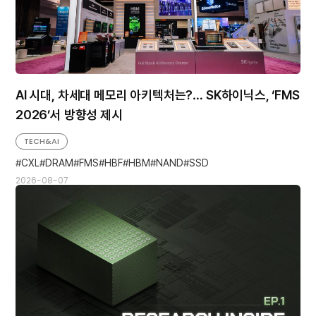
AI 시대, 차세대 메모리 아키텍처는?… SK하이닉스, ‘FMS
2026’서 방향성 제시
TECH&AI
CXL
DRAM
FMS
HBF
HBM
NAND
SSD
2026-08-07