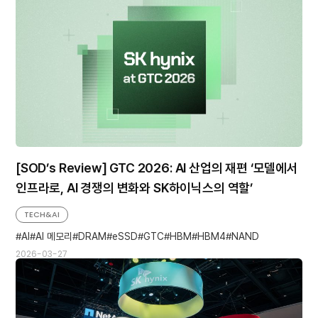
[SOD’s Review] GTC 2026: AI 산업의 재편 ‘모델에서
인프라로, AI 경쟁의 변화와 SK하이닉스의 역할’
TECH&AI
AI
AI 메모리
DRAM
eSSD
GTC
HBM
HBM4
NAND
2026-03-27