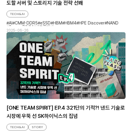
도할 서버 및 스토리지 기술 전략 선봬
TECH&AI
AI
CMM-DDR5
eSSD
HBM
HBM4
HPE Discover
NAND
Server DIMM
낸드플래시
2025-06-26
[ONE TEAM SPIRIT] EP.4 321단의 기적?! 낸드 기술로
시장에 우뚝 선 SK하이닉스의 집념
TECH&AI
STORY