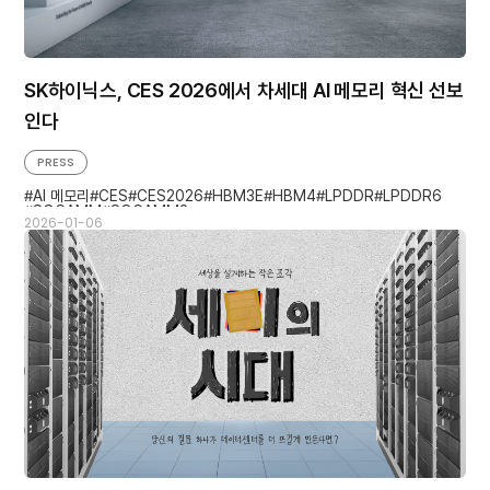
SK하이닉스, CES 2026에서 차세대 AI 메모리 혁신 선보
인다
PRESS
AI 메모리
CES
CES2026
HBM3E
HBM4
LPDDR
LPDDR6
SOCAMM
SOCAMM2
2026-01-06