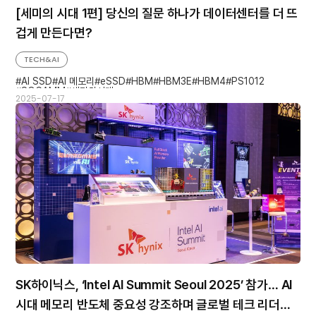
[세미의 시대 1편] 당신의 질문 하나가 데이터센터를 더 뜨
겁게 만든다면?
TECH&AI
AI SSD
AI 메모리
eSSD
HBM
HBM3E
HBM4
PS1012
SOCAMM
세미의시대
2025-07-17
SK하이닉스, ‘Intel AI Summit Seoul 2025’ 참가… AI
시대 메모리 반도체 중요성 강조하며 글로벌 테크 리더십