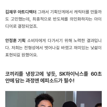
김재우 아트디렉터
그래서 기획단계에서 캐릭터를 만들까
도 고민했는데, 최종적으로 반도체를 의인화하자는 아이
디어로 결정되었죠.
안정훈 기획
소비자에게 다가서기 위해 노력한 결과입니
다. 저희는 전형성에서 벗어나길 바랬고 재미있는 낯섦이
표현되길 원했어요.
코끼리를 냉장고에 넣듯, SK하이닉스를 60초
안에 담는 과정엔 에피소드가 필수!