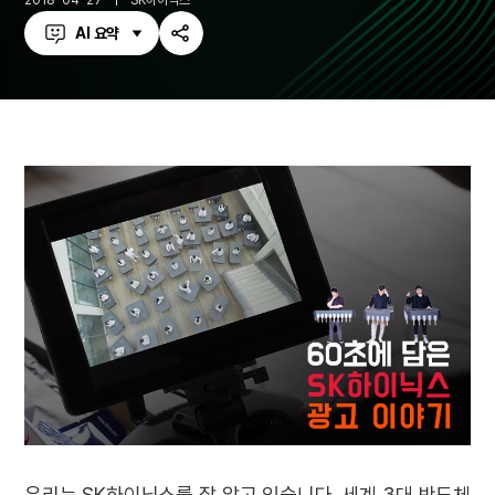
2018-04-27
SK하이닉스
AI 요약
공
유
하
기
우리는 SK하이닉스를 잘 알고 있습니다. 세계 3대 반도체