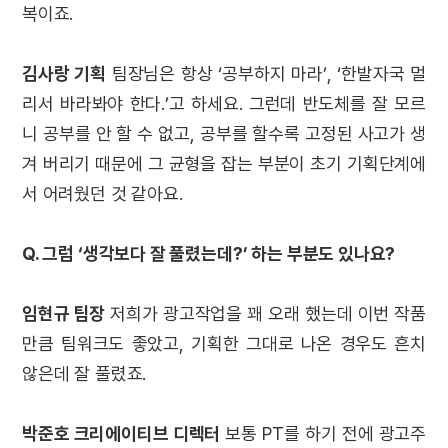
복이죠.
김사랑 기획
팀장님은 항상 ‘공부하지 마라’, ‘한발자국 멀
리서 바라봐야 한다.’고 하세요. 그런데 반도체를 잘 모르
니 공부를 안 할 수 없고, 공부를 할수록 고정된 사고가 생
겨 버리기 때문에 그 균형을 잡는 부분이 초기 기획단계에
서 어려웠던 것 같아요.
Q. 그럼 ‘생각보다 잘 풀렸는데?’ 하는 부분도 있나요?
임현규 팀장
저희가 광고작업을 꽤 오래 했는데 이번 작품
만큼 팀워크도 좋았고, 기획한 그대로 나온 경우도 흔치
않은데 잘 풀렸죠.
박준호 크리에이티브 디렉터
보통 PT를 하기 전에 광고주