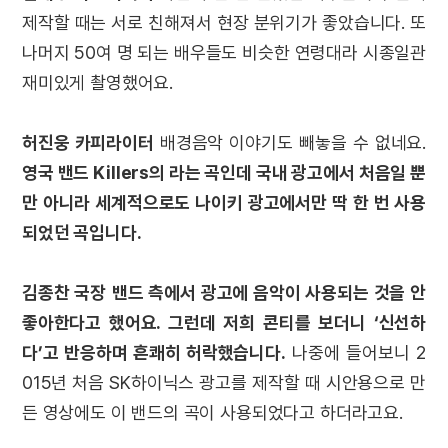
제작할 때는 서로 친해져서 현장 분위기가 좋았습니다. 또
나머지 50여 명 되는 배우들도 비슷한 연령대라 시종일관
재미있게 촬영했어요.
허진웅 카피라이터
배경음악 이야기도 빼놓을 수 없네요.
영국 밴드 Killers의 라는 곡인데 국내 광고에서 처음일 뿐
만 아니라 세계적으로도 나이키 광고에서만 딱 한 번 사용
되었던 곡입니다.
김종찬 국장
밴드 측에서 광고에 음악이 사용되는 것을 안
좋아한다고 했어요. 그런데 저희 콘티를 보더니 ‘신선하
다’고 반응하며 흔쾌히 허락했습니다.
나중에 들어보니 2
015년 처음 SK하이닉스 광고를 제작할 때 시안용으로 만
든 영상에도 이 밴드의 곡이 사용되었다고 하더라고요.