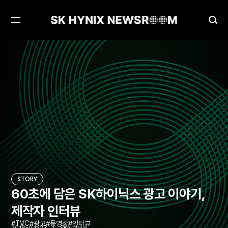
메
검
뉴
색
열
창
60초에 담은 SK하이닉스 광고 이야기, 제작자 인터뷰
STORY
기
열
기
STORY
60초에 담은 SK하이닉스 광고 이야기,
제작자 인터뷰
TVC
광고
동영상
인터뷰