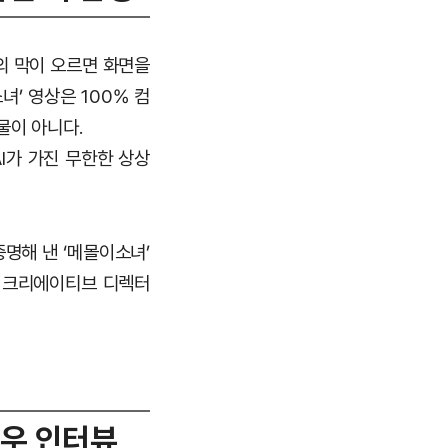
의 막이 오르면 화면을
’ 영상은 100% 컴
물이 아니다.
I가 가진 무한한 상상
명해 낸 ‘메몰이소녀’
철 크리에이티브 디렉터
배우 인터뷰