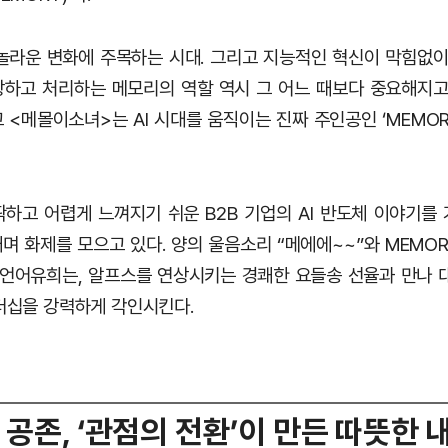
 놀라운 변화에 주목하는 시대. 그리고 지능적인 혁신이 막힘없이
하고 처리하는 메모리의 역할 역시 그 어느 때보다 중요해지고
 <메몰이소녀>는 AI 시대를 움직이는 진짜 주인공인 ‘MEMO
하고 어렵게 느껴지기 쉬운 B2B 기업의 AI 반도체 이야기를
며 화제를 모으고 있다. 양의 울음소리 “메에에~~”와 MEMO
 언어유희는, 알프스를 연상시키는 경쾌한 요들송 선율과 만나 
리더십을 강력하게 각인시킨다.
 공존, ‘관점의 전환’이 만든 따뜻한