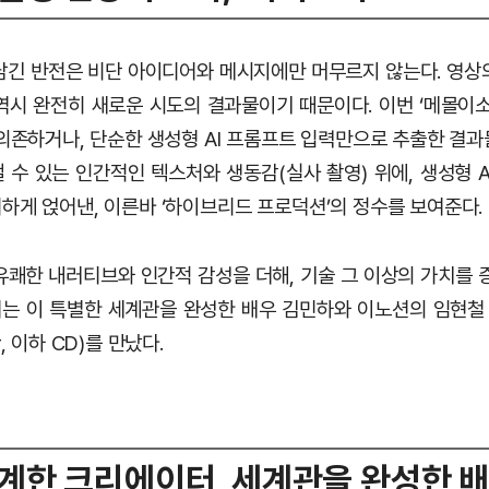
남긴 반전은 비단 아이디어와 메시지에만 머무르지 않는다. 영상
역시 완전히 새로운 시도의 결과물이기 때문이다. 이번 ‘메몰이소녀
 의존하거나, 단순한 생성형 AI 프롬프트 입력만으로 추출한 결과
 수 있는 인간적인 텍스처와 생동감(실사 촬영) 위에, 생성형 A
하게 얹어낸, 이른바 ‘하이브리드 프로덕션’의 정수를 보여준다.
유쾌한 내러티브와 인간적 감성을 더해, 기술 그 이상의 가치를 증
는 이 특별한 세계관을 완성한 배우 김민하와 이노션의 임현
or, 이하 CD)를 만났다.
계한 크리에이터, 세계관을 완성한 