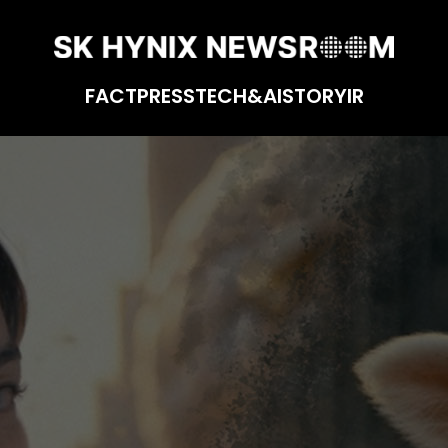
FACT
PRESS
TECH&AI
STORY
IR
밀, 신규 광고 ‘메몰이소녀’ 제작기