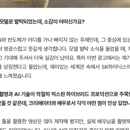
첫 모델로 발탁되었는데, 소감이 어떠신가요?
I와 반도체가 어디를 가나 빠지지 않는 주제인데, 그 중심에 있
척 영광스럽고 뜻깊게 생각합니다. 모델 발탁 소식을 들었을 때, 
 기대해 주셔서 더욱 실감이 났어요. 특히 이번 광고에서는 제가
 상징한다고 들었는데, 재미있는 세계관 속에서 SK하이닉스
게 느껴졌습니다.
사 촬영과 AI 기술이 적절히 믹스된 하이브리드 프로덕션으로 주목
랐을 것 같은데, 크리에이터와 배우로서 각각 어떤 점이 인상 깊었
I 툴을 활용한 영상은 많이 제작해 봤지만, 실제 배우님을 촬영해