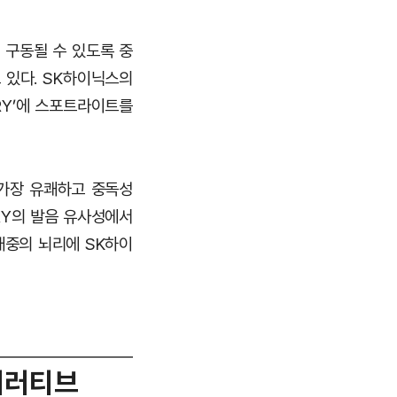
 구동될 수 있도록 중
 있다. SK하이닉스의
RY’에 스포트라이트를
 가장 유쾌하고 중독성
RY의 발음 유사성에서
대중의 뇌리에 SK하이
 내러티브