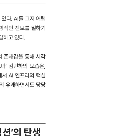
있다. AI를 그저 어렵
일방적인 진보를 말하기
달하고 있다.
의 존재감을 통해 시각
녀’ 김민하의 모습은,
서 AI 인프라의 핵심
들의 유쾌하면서도 당당
덕션’의 탄생