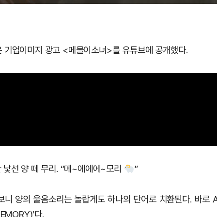
 기업이미지 광고 <메몰이소녀>를 유튜브에 공개했다.
 낯선 양 떼 무리. “메~에에에~모리
”
보니 양의 울음소리는 놀랍게도 하나의 단어로 치환된다. 바로 A
EMORY)’다.