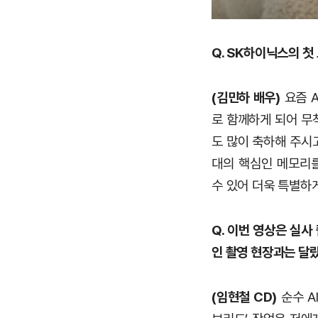
Q. SK하이닉스의 
(김민하 배우)
요즘 A
로 함께하게 되어 무
도 많이 축하해 주시고
대의 핵심인 메모리를
수 있어 더욱 특별하
Q. 이번 영상은 실
인 촬영 현장과는 달
(임현철 CD)
순수 A