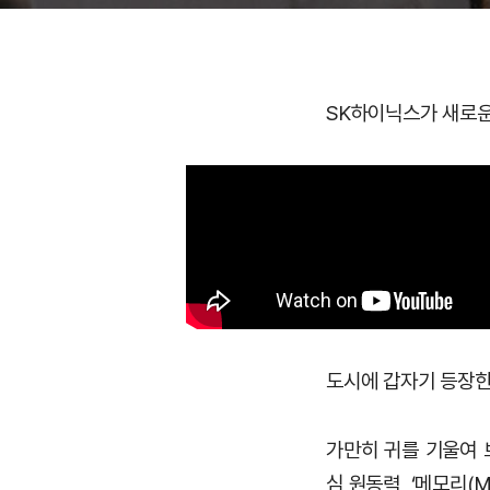
SK하이닉스가 새로운
도시에 갑자기 등장한
가만히 귀를 기울여 
심 원동력, ‘메모리(M