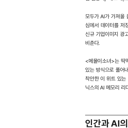
모두가 AI가 가져올
심에서 데이터를 저장
신규 기업이미지 광고
비춘다.
<메몰이소녀>는 딱딱
있는 방식으로 풀어내
착안한 이 위트 있는
닉스의 AI 메모리 
인간과 AI의