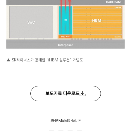
▲ SK하이닉스가 공개한 `iHBM 설루션` 개념도
보도자료 다운로드
HBM
MR-MUF