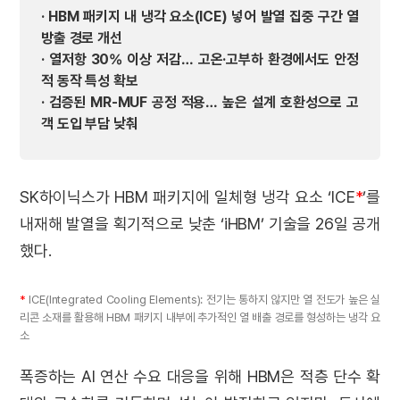
· HBM 패키지 내 냉각 요소(ICE) 넣어 발열 집중 구간 열
방출 경로 개선
· 열저항 30% 이상 저감… 고온·고부하 환경에서도 안정
적 동작 특성 확보
· 검증된 MR-MUF 공정 적용… 높은 설계 호환성으로 고
객 도입 부담 낮춰
SK하이닉스가 HBM 패키지에 일체형 냉각 요소 ‘ICE
*
’를
내재해 발열을 획기적으로 낮춘 ‘iHBM’ 기술을 26일 공개
했다.
*
ICE(Integrated Cooling Elements): 전기는 통하지 않지만 열 전도가 높은 실
리콘 소재를 활용해 HBM 패키지 내부에 추가적인 열 배출 경로를 형성하는 냉각 요
소
폭증하는 AI 연산 수요 대응을 위해 HBM은 적층 단수 확