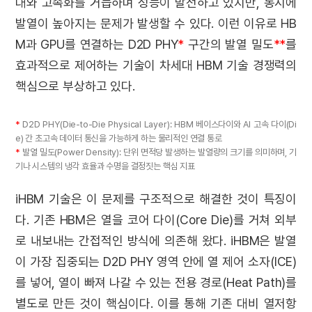
대와 고속화를 거듭하며 성능이 발전하고 있지만, 동시에
발열이 높아지는 문제가 발생할 수 있다. 이런 이유로 HB
M과 GPU를 연결하는 D2D PHY
*
구간의 발열 밀도
**
를
효과적으로 제어하는 기술이 차세대 HBM 기술 경쟁력의
핵심으로 부상하고 있다.
*
D2D PHY(Die-to-Die Physical Layer): HBM 베이스다이와 AI 고속 다이(Di
e) 간 초고속 데이터 통신을 가능하게 하는 물리적인 연결 통로
*
발열 밀도(Power Density): 단위 면적당 발생하는 발열량의 크기를 의미하며, 기
기나 시스템의 냉각 효율과 수명을 결정짓는 핵심 지표
iHBM 기술은 이 문제를 구조적으로 해결한 것이 특징이
다. 기존 HBM은 열을 코어 다이(Core Die)를 거쳐 외부
로 내보내는 간접적인 방식에 의존해 왔다. iHBM은 발열
이 가장 집중되는 D2D PHY 영역 안에 열 제어 소자(ICE)
를 넣어, 열이 빠져 나갈 수 있는 전용 경로(Heat Path)를
별도로 만든 것이 핵심이다. 이를 통해 기존 대비 열저항