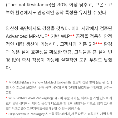
(Thermal Resistance)을 30% 이상 낮추고, 고온 · 고
부하 환경에서도 안정적인 동작 특성을 유지할 수 있다.
양산성 측면에서도 강점을 갖췄다. 이미 시장에서 검증된
Advanced MR-MUF
*
기반 WLP
**
공정을 적용해 안정
적인 대량 생산이 가능하다. 고객사의 기존 SiP
***
환경
과 높은 설계 호환성을 확보한 만큼, 고객들은 큰 설계 변
경 없이 즉시 적용이 가능해 실질적인 도입 부담도 낮췄
다.
*
MR-MUF(Mass Reflow Molded Underfill): 반도체 칩을 쌓아 올린 뒤 칩과
칩 사이 회로를 보호하기 위해 공간 사이에 액체 형태의 보호재를 주입하고, 굳히는
공정
*
WLP(Wafer Level Packaging): 웨이퍼 수준 패키징, 웨이퍼를 개별 칩으로 자
르지 않은 상태에서 패키징 공정과 테스트를 한 번에 진행하는 기술로, 칩의 크기를
획기적으로 줄이고 전기적 특성을 개선할 수 있는 공정 기술
*
SiP(System in Package): 시스템 통합 패키지, 서로 다른 기능을 가진 개별 칩들