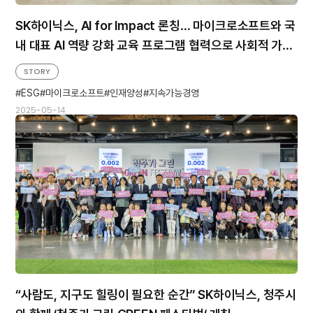
SK하이닉스, AI for Impact 론칭… 마이크로소프트와 국
내 대표 AI 역량 강화 교육 프로그램 협력으로 사회적 가치
창출한다
STORY
ESG
마이크로소프트
인재양성
지속가능경영
2025-05-14
“사람도, 지구도 힐링이 필요한 순간” SK하이닉스, 청주시