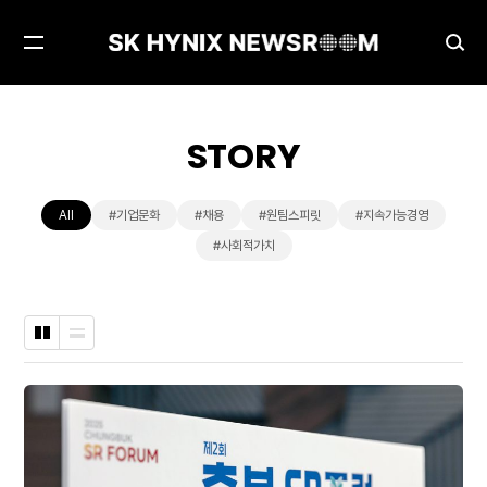
메
검
뉴
색
열
창
기
열
STORY
기
All
#기업문화
#채용
#원팀스피릿
#지속가능경영
#사회적가치
바
나
둑
열
판
형
형