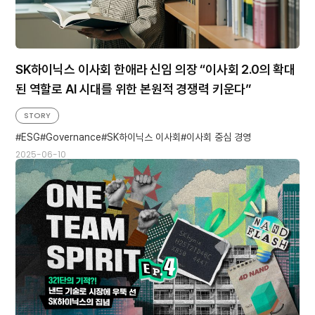
SK하이닉스 이사회 한애라 신임 의장 “이사회 2.0의 확대
된 역할로 AI 시대를 위한 본원적 경쟁력 키운다”
STORY
ESG
Governance
SK하이닉스 이사회
이사회 중심 경영
2025-06-10