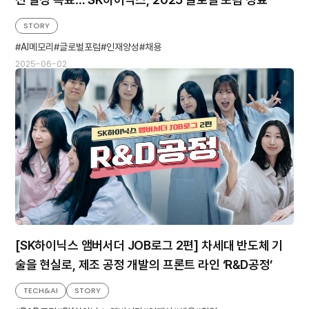
STORY
AI메모리
글로벌포럼
인재양성
채용
2025-06-02
[SK하이닉스 앰버서더 JOB로그 2편] 차세대 반도체 기
술을 현실로, 제조 공정 개발의 프론트 라인 ‘R&D공정’
TECH&AI
STORY