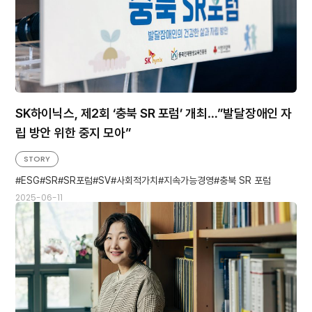
SK하이닉스, 제2회 ‘충북 SR 포럼’ 개최…”발달장애인 자
립 방안 위한 중지 모아”
STORY
ESG
SR
SR포럼
SV
사회적가치
지속가능경영
충북 SR 포럼
2025-06-11