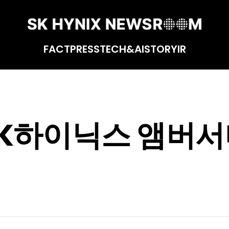
FACT
PRESS
TECH&AI
STORY
IR
SK하이닉스 앰버서