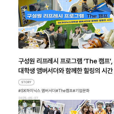
구성원 리프레시 프로그램 ‘The 캠프’,
대학생 앰버서더와 함께한 힐링의 시간
STORY
SK하이닉스 앰버서더
The캠프
기업문화
2025-05-27