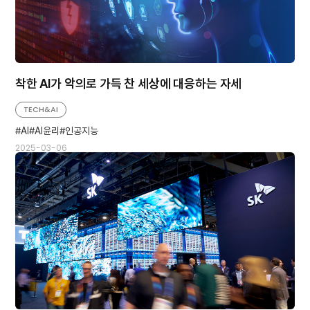
착한 AI가 악의로 가득 찬 세상에 대응하는 자세
TECH&AI
AI
AI윤리
인공지능
2025-03-06