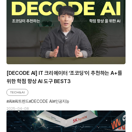
[DECODE AI] IT 크리에이터 ‘조코딩’이 추천하는 A+를
위한 학점 향상 AI 도구 BEST3
TECH&AI
AI
AI트렌드
DECODE AI
인공지능
2025-04-08