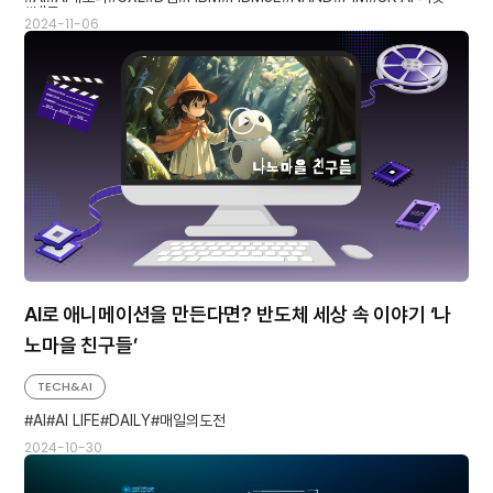
낸드
2024-11-06
AI로 애니메이션을 만든다면? 반도체 세상 속 이야기 ‘나
노마을 친구들’
TECH&AI
AI
AI LIFE
DAILY
매일의도전
2024-10-30