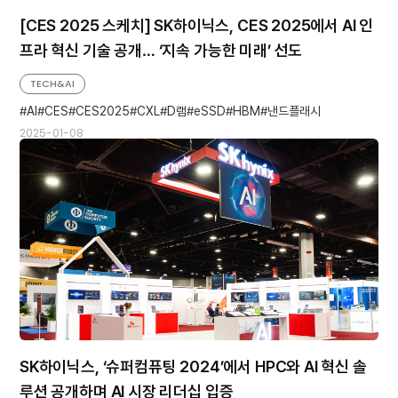
[CES 2025 스케치] SK하이닉스, CES 2025에서 AI 인
프라 혁신 기술 공개… ‘지속 가능한 미래’ 선도
TECH&AI
AI
CES
CES2025
CXL
D램
eSSD
HBM
낸드플래시
2025-01-08
SK하이닉스, ‘슈퍼컴퓨팅 2024’에서 HPC와 AI 혁신 솔
루션 공개하며 AI 시장 리더십 입증