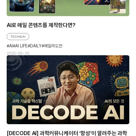
AI로 매일 콘텐츠를 제작한다면?
TECH&AI
AI
AI LIFE
DAILY
매일의도전
2025-05-26
[DECODE AI] 과학커뮤니케이터 ‘항성’이 알려주는 과학