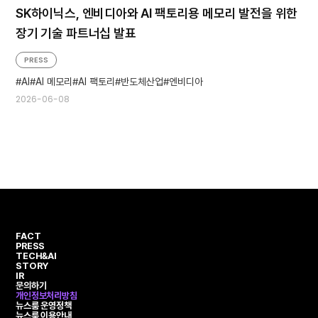
SK하이닉스, 엔비디아와 AI 팩토리용 메모리 발전을 위한
장기 기술 파트너십 발표
PRESS
AI
AI 메모리
AI 팩토리
반도체산업
엔비디아
2026-06-08
FACT
PRESS
TECH&AI
STORY
IR
문의하기
개인정보처리방침
뉴스룸 운영정책
뉴스룸 이용안내