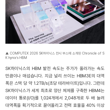
▲ COMPUTEX 2026 SK하이닉스 전시 부스에 소개된 Chronicle of S
K hynix’s HBM
SK하이닉스의 HBM 발전 속도는 주가가 올라가는 속도
만큼이나 매섭습니다. 지금 널리 쓰이는 HBM3E의 대역
폭은 스택 당 약 1.2TB/s(초당 테라바이트)입니다. 그런데
SK하이닉스가 세계 최초로 양산 체제를 구축한 HBM4는
데이터 통로(I/O)를 1,024개에서 2,048개로 두 배 늘려
대역폭을 획기적으로 끌어올리고 전력 효율을 40% 이상