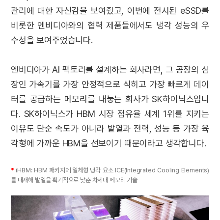
관리에 대한 자신감을 보여줬고, 이번에 전시된 eSSD를
비롯한 엔비디아와의 협력 제품들에서도 냉각 성능의 우
수성을 보여주었습니다.
엔비디아가 AI 팩토리를 설계하는 회사라면, 그 공장의 심
장인 가속기를 가장 안정적으로 식히고 가장 빠르게 데이
터를 공급하는 메모리를 내놓는 회사가 SK하이닉스입니
다. SK하이닉스가 HBM 시장 점유율 세계 1위를 지키는
이유도 단순 속도가 아니라 발열과 전력, 성능 등 가장 육
각형에 가까운 HBM을 선보이기 때문이라고 생각합니다.
*
iHBM: HBM 패키지에 일체형 냉각 요소 ICE(Integrated Cooling Elements)
를 내재해 발열을 획기적으로 낮춘 차세대 메모리 기술