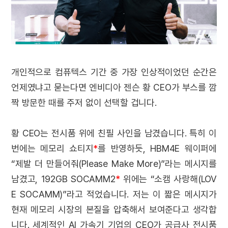
개인적으로 컴퓨텍스 기간 중 가장 인상적이었던 순간은
언제였냐고 묻는다면 엔비디아 젠슨 황 CEO가 부스를 깜
짝 방문한 때를 주저 없이 선택할 겁니다.
황 CEO는 전시품 위에 친필 사인을 남겼습니다. 특히 이
번에는 메모리 쇼티지
*
를 반영하듯, HBM4E 웨이퍼에
“제발 더 만들어줘(Please Make More)”라는 메시지를
남겼고, 192GB SOCAMM2
*
위에는 “소캠 사랑해(LOV
E SOCAMM)”라고 적었습니다. 저는 이 짧은 메시지가
현재 메모리 시장의 본질을 압축해서 보여준다고 생각합
니다. 세계적인 AI 가속기 기업의 CEO가 공급사 전시품