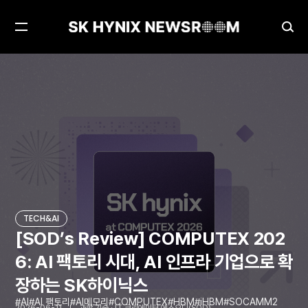
메
검
뉴
색
열
창
[SOD’s Review] COMPUTEX 2026: AI 팩토리 시대, AI 인프라 기업으로 확장하는 SK하이닉스
TECH&AI
기
열
기
TECH&AI
[SOD’s Review] COMPUTEX 202
6: AI 팩토리 시대, AI 인프라 기업으로 확
장하는 SK하이닉스
AI
AI 팩토리
AI메모리
COMPUTEX
HBM
iHBM
SOCAMM2