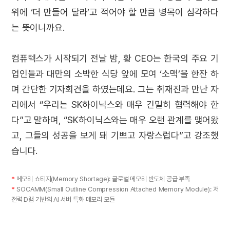
위에 ‘더 만들어 달라’고 적어야 할 만큼 병목이 심각하다
는 뜻이니까요.
컴퓨텍스가 시작되기 전날 밤, 황 CEO는 한국의 주요 기
업인들과 대만의 소박한 식당 앞에 모여 ‘소맥’을 한잔 하
며 간단한 기자회견을 하였는데요. 그는 취재진과 만난 자
리에서 “우리는 SK하이닉스와 매우 긴밀히 협력해야 한
다”고 말하며, “SK하이닉스와는 매우 오랜 관계를 맺어왔
고, 그들의 성공을 보게 돼 기쁘고 자랑스럽다”고 강조했
습니다.
*
메모리 쇼티지(Memory Shortage): 글로벌 메모리 반도체 공급 부족
*
SOCAMM(Small Outline Compression Attached Memory Module): 저
전력 D램 기반의 AI 서버 특화 메모리 모듈