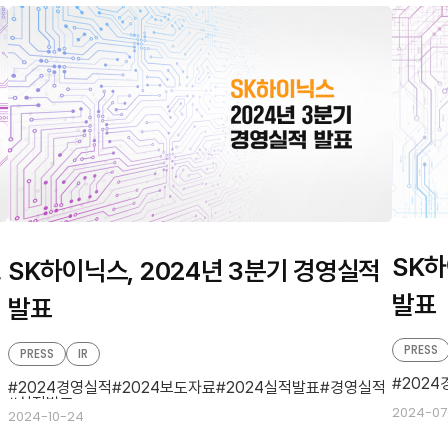
SK하
…
SK하이닉스, 2024년 3분기 경영실적
발표
발표
PRESS
PRESS
IR
202
적
2024경영실적
2024보도자료
2024실적발표
경영실적
실적발표
2024-07
2024-10-24