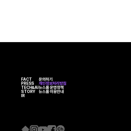
FACT
문의하기
PRESS
개인정보처리방침
TECH&AI
뉴스룸 운영정책
STORY
뉴스룸 이용안내
IR
홈
인
유
페
카