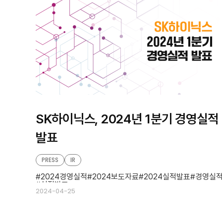
SK하이닉스, 2024년 1분기 경영실적
발표
PRESS
IR
2024경영실적
2024보도자료
2024실적발표
경영실
실적발표
2024-04-25