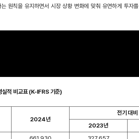
는 원칙을 유지하면서 시장 상황 변화에 맞춰 유연하게 투자를
실적 비교표 (K-IFRS 기준)
전기 대비
2024년
2023년
661,930
327,657