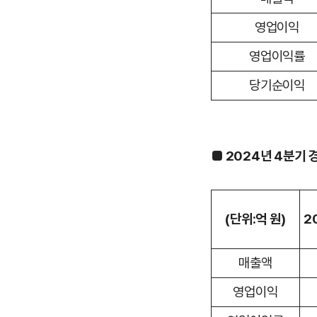
영업이익
영업이익률
당기순이익
■ 2024년 4분기 경
(단위:억 원)
2
매출액
영업이익