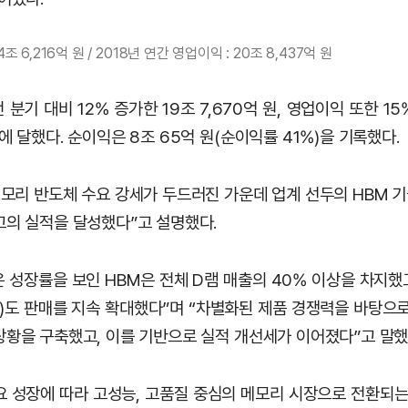
4조 6,216억 원 / 2018년 연간 영업이익 : 20조 8,437억 원
 분기 대비 12% 증가한 19조 7,670억 원, 영업이익 또한 15
에 달했다. 순이익은 8조 65억 원(순이익률 41%)을 기록했다.
 메모리 반도체 수요 강세가 두드러진 가운데 업계 선두의 HBM 
고의 실적을 달성했다”고 설명했다.
 성장률을 보인 HBM은 전체 D램 매출의 40% 이상을 차지했고
e SSD)도 판매를 지속 확대했다”며 “차별화된 제품 경쟁력을 바탕으
상황을 구축했고, 이를 기반으로 실적 개선세가 이어졌다”고 말했
수요 성장에 따라 고성능, 고품질 중심의 메모리 시장으로 전환되는