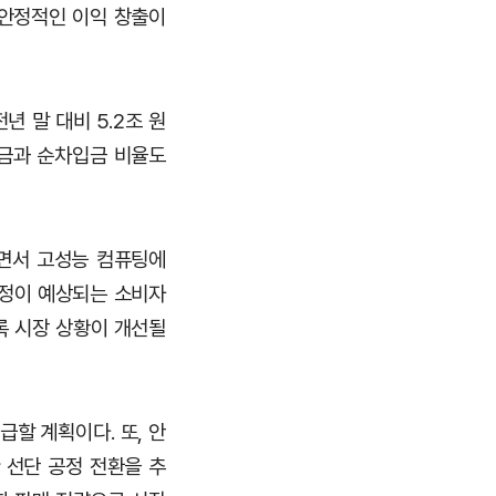
 안정적인 이익 창출이
년 말 대비 5.2조 원
차입금과 순차입금 비율도
지면서 고성능 컴퓨팅에
조정이 예상되는 소비자
록 시장 상황이 개선될
급할 계획이다. 또, 안
 선단 공정 전환을 추