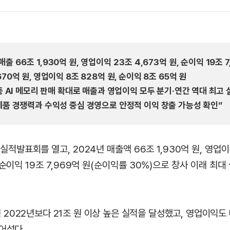
 매출 66조 1,930억 원, 영업이익 23조 4,673억 원, 순이익 19조 
,670억 원, 영업이익 8조 828억 원, 순이익 8조 65억 원
D 등 AI 메모리 판매 확대로 매출과 영업이익 모두 분기·연간 역대 최고
I 제품 경쟁력과 수익성 중심 경영으로 안정적 이익 창출 가능성 확인”
실적발표회를 열고, 2024년 매출액 66조 1,930억 원, 영업이익
 순이익 19조 7,969억 원(순이익률 30%)으로 창사 이래 최
 2022년보다 21조 원 이상 높은 실적을 달성했고, 영업이익도
어섰다.