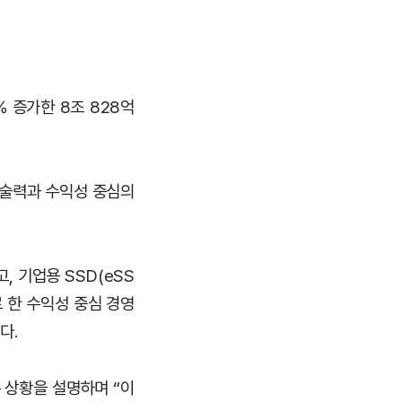
% 증가한 8조 828억
기술력과 수익성 중심의
, 기업용 SSD(eSS
로 한 수익성 중심 경영
다.
 상황을 설명하며 “이