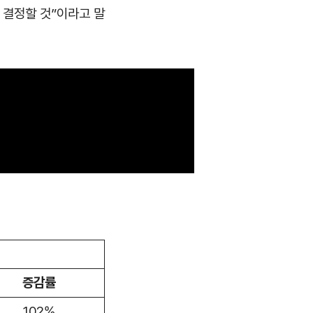
 결정할 것”이라고 말
증감률
102%