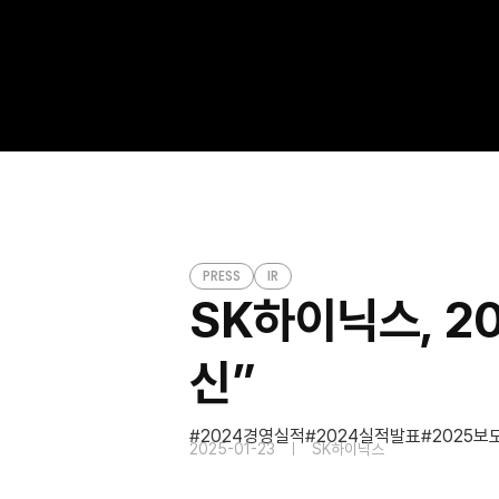
SK하이닉스, 2024년 경영실적 발표… “역대 최
PRESS
PRESS
IR
SK하이닉스, 2
신”
2024경영실적
2024실적발표
2025보
2025-01-23
SK하이닉스