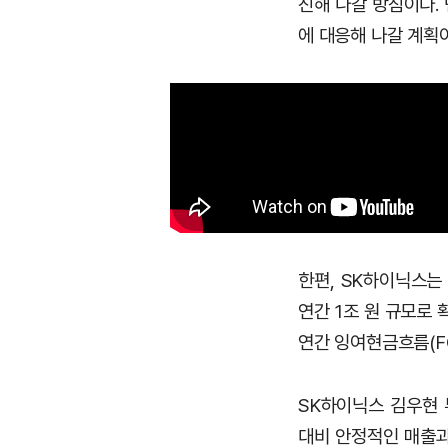
진해 나갈 방침이다.
에 대응해 나갈 계획
한편, SK하이닉스는 
연간 1조 원 규모로
연간 잉여현금흐름(FC
SK하이닉스 김우현 
대비 안정적인 매출과