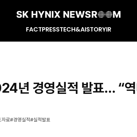
FACT
PRESS
TECH&AI
STORY
IR
고 실적 경신”
024년 경영실적 발표… “역
도자료
경영실적
실적발표