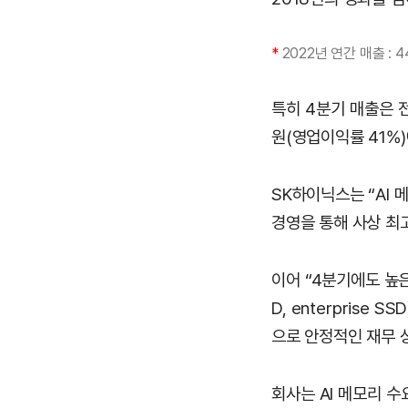
*
2022년 연간 매출 : 4
특히 4분기 매출은 전
원(영업이익률 41%)
SK하이닉스는 “AI
경영을 통해 사상 최
이어 “4분기에도 높은
D, enterpris
으로 안정적인 재무 
회사는 AI 메모리 