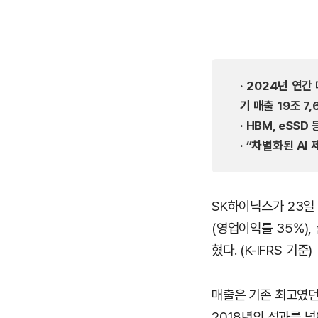
· 2024년 연간
기 매출 19조 7
· HBM, eSS
· “차별화된 A
SK하이닉스가 23일 
(영업이익률 35%),
혔다. (K-IFRS 기준)
매출은 기존 최고였던
2018년의 성과를 넘