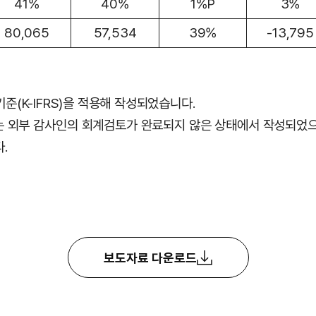
41%
40%
1%P
3%
80,065
57,534
39%
-13,795
준(K-IFRS)을 적용해 작성되었습니다.
는 외부 감사인의 회계검토가 완료되지 않은 상태에서 작성되었으
.
보도자료 다운로드