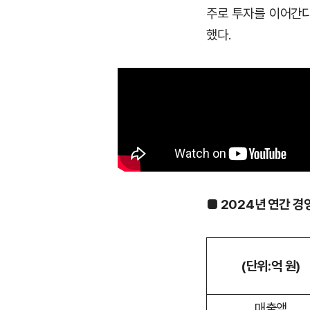
주로 투자를 이어간다
했다.
■ 2024년 연간 경영
(단위:억 원)
매출액