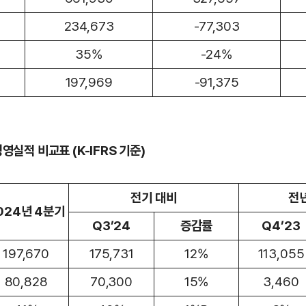
234,673
-77,303
35%
-24%
197,969
-91,375
영실적 비교표 (K-IFRS 기준)
전기 대비
전년
024년 4분기
Q3’24
증감률
Q4’23
197,670
175,731
12%
113,055
80,828
70,300
15%
3,460