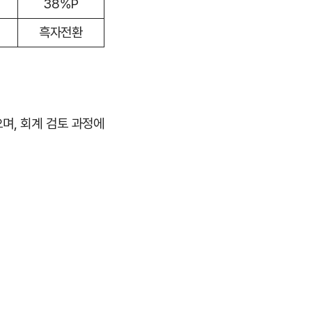
38%P
흑자전환
며, 회계 검토 과정에