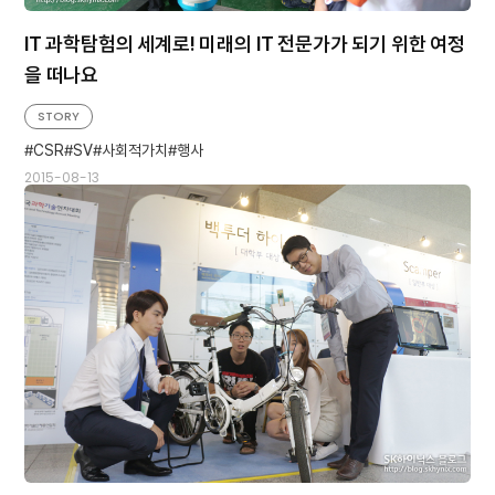
IT 과학탐험의 세계로! 미래의 IT 전문가가 되기 위한 여정
을 떠나요
STORY
CSR
SV
사회적가치
행사
2015-08-13