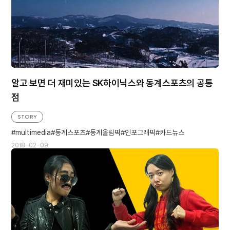
알고 보면 더 재미있는 SK하이닉스와 동계스포츠의 공통
점
STORY
multimedia
동계스포츠
동계올림픽
인포그래픽
카드뉴스
2018-02-09