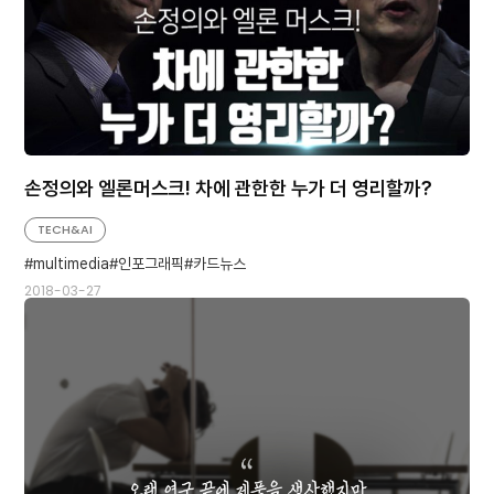
손정의와 엘론머스크! 차에 관한한 누가 더 영리할까?
TECH&AI
multimedia
인포그래픽
카드뉴스
2018-03-27