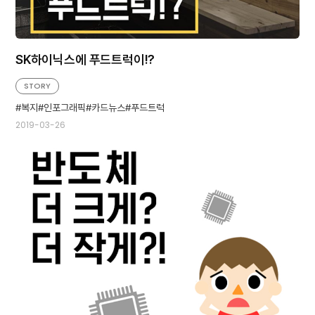
SK하이닉스에 푸드트럭이!?
STORY
복지
인포그래픽
카드뉴스
푸드트럭
2019-03-26