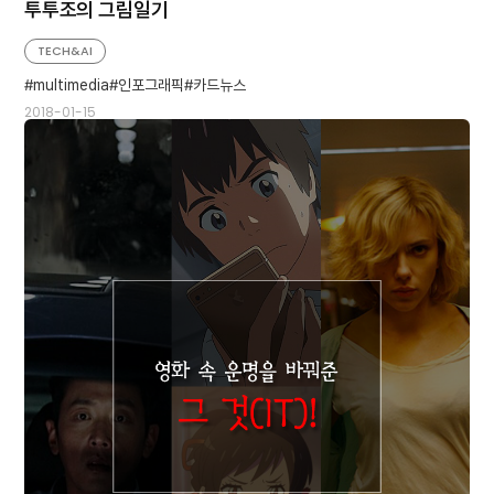
투투조의 그림일기
TECH&AI
multimedia
인포그래픽
카드뉴스
2018-01-15