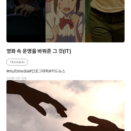
영화 속 운명을 바꿔준 그 것(IT)
TECH&AI
multimedia
인포그래픽
카드뉴스
2018-01-08