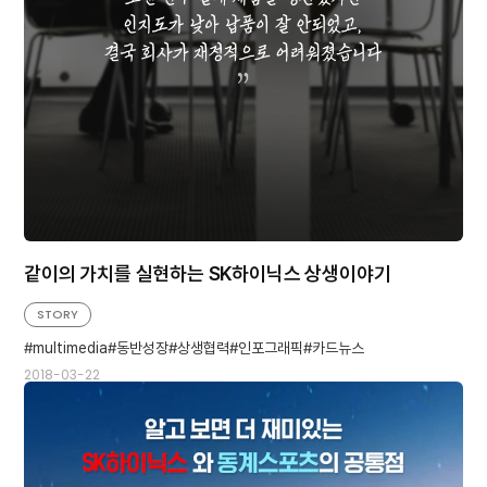
같이의 가치를 실현하는 SK하이닉스 상생이야기
STORY
multimedia
동반성장
상생협력
인포그래픽
카드뉴스
2018-03-22