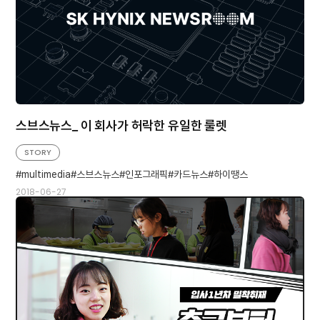
스브스뉴스_ 이 회사가 허락한 유일한 룰렛
STORY
multimedia
스브스뉴스
인포그래픽
카드뉴스
하이땡스
2018-06-27