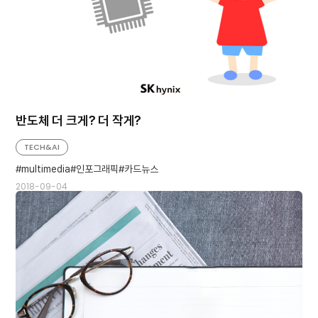
반도체 더 크게? 더 작게?
TECH&AI
multimedia
인포그래픽
카드뉴스
2018-09-04