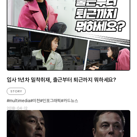
입사 1년차 밀착취재, 출근부터 퇴근까지 뭐하세요?
STORY
multimedia
이천
인포그래픽
카드뉴스
2018-04-12