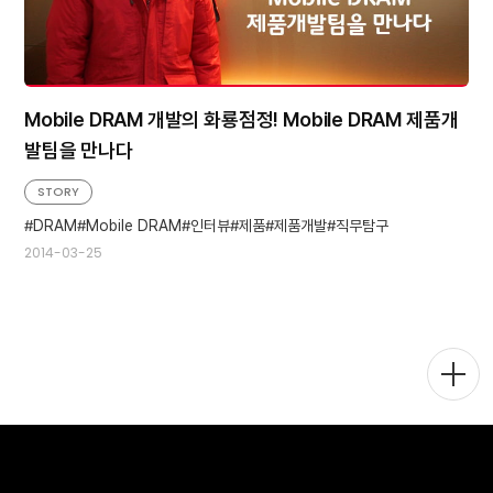
Mobile DRAM 개발의 화룡점정! Mobile DRAM 제품개
발팀을 만나다
STORY
DRAM
Mobile DRAM
인터뷰
제품
제품개발
직무탐구
2014-03-25
메
뉴
토
글