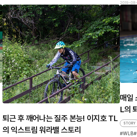
2019-08
매일 
L의 
퇴근 후 깨어나는 질주 본능! 이지호 TL
STORY
의 익스트림 워라밸 스토리
WLB