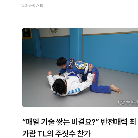
2019-07-19
“매일 기술 쌓는 비결요?” 반전매력 최
가람 TL의 주짓수 찬가