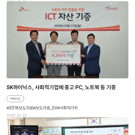
SK하이닉스, 사회적기업에 중고 PC, 노트북 등 기증
PRESS
2018보도자료
보도자료_SV
사회적가치
2018-10-22