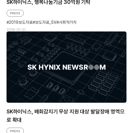
SK하이닉스, 행복나눔기금 30억원 기탁
PRESS
2019보도자료
보도자료_SV
사회적가치
2019-01-21
SK하이닉스, 배회감지기 무상 지원 대상 발달장애 영역으
로 확대
PRESS