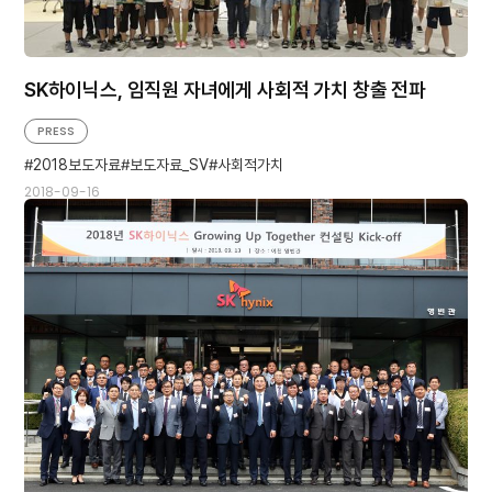
SK하이닉스, 임직원 자녀에게 사회적 가치 창출 전파
PRESS
2018보도자료
보도자료_SV
사회적가치
2018-09-16