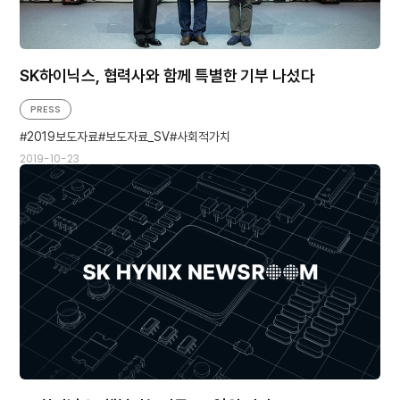
SK하이닉스, 협력사와 함께 특별한 기부 나섰다
PRESS
2019보도자료
보도자료_SV
사회적가치
2019-10-23