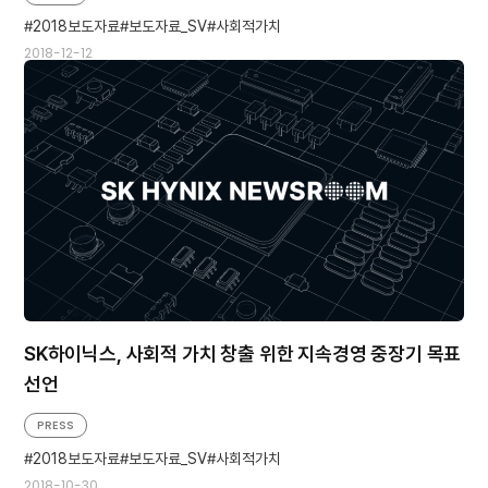
2018보도자료
보도자료_SV
사회적가치
2018-12-12
SK하이닉스, 사회적 가치 창출 위한 지속경영 중장기 목표
선언
PRESS
2018보도자료
보도자료_SV
사회적가치
2018-10-30