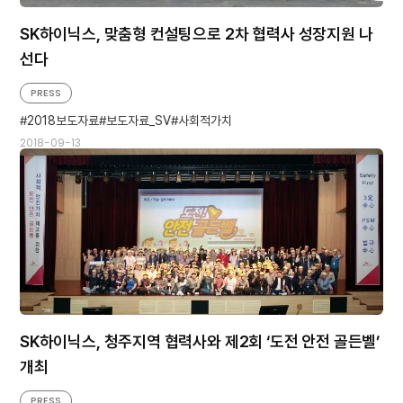
SK하이닉스, 맞춤형 컨설팅으로 2차 협력사 성장지원 나
선다
PRESS
2018보도자료
보도자료_SV
사회적가치
2018-09-13
SK하이닉스, 청주지역 협력사와 제2회 ‘도전 안전 골든벨’
개최
PRESS