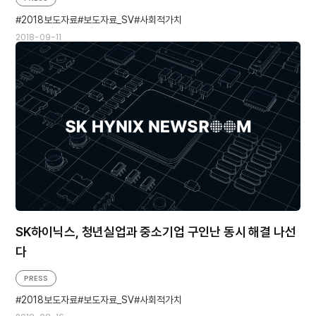
2018보도자료
보도자료_SV
사회적가치
2018-09-11
SK하이닉스, 청년실업과 중소기업 구인난 동시 해결 나선
다
PRESS
2018보도자료
보도자료_SV
사회적가치