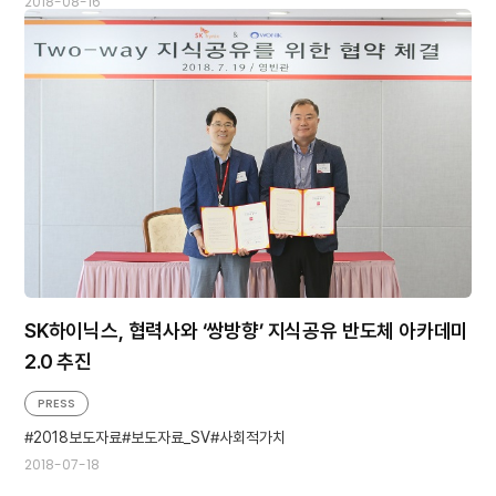
2018-08-16
SK하이닉스, 협력사와 ‘쌍방향’ 지식공유 반도체 아카데미
2.0 추진
PRESS
2018보도자료
보도자료_SV
사회적가치
2018-07-18