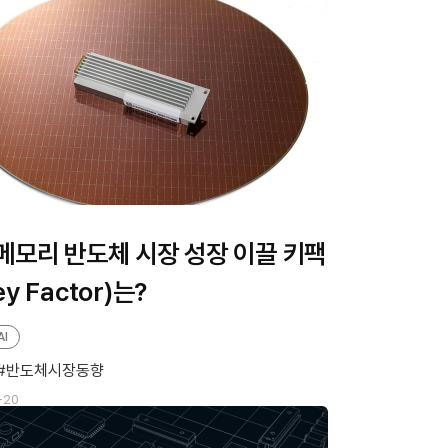
메모리 반도체 시장 성장 이끌 키팩
y Factor)는?
AI
반도체시장동향
-20