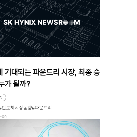
 기대되는 파운드리 시장, 최종 승
누가 될까?
AI
반도체시장동향
파운드리
-09