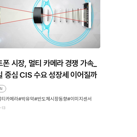
폰 시장, 멀티 카메라 경쟁 가속_
 중심 CIS 수요 성장세 이어질까
AI
멀티카메라
박유악
반도체시장동향
이미지센서
-13