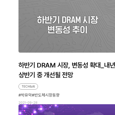
하반기 DRAM 시장, 변동성 확대_내
상반기 중 개선될 전망
TECH&AI
박유악
반도체시장동향
2021-09-28