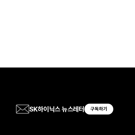
SK하이닉스 뉴스레터
구독하기