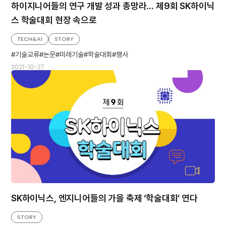
하이지니어들의 연구 개발 성과 총망라… 제9회 SK하이닉
스 학술대회 현장 속으로
TECH&AI
STORY
기술교류
논문
미래기술
학술대회
행사
2021-10-27
SK하이닉스, 엔지니어들의 가을 축제 ‘학술대회’ 연다
STORY