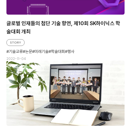
글로벌 인재들의 첨단 기술 향연, 제10회 SK하이닉스 학
술대회 개최
STORY
기술교류
논문
미래기술
학술대회
행사
2022-11-04