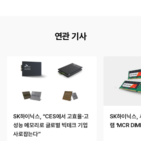
연관 기사
SK하이닉스, “CES에서 고효율∙고
SK하이닉스, 
성능 메모리로 글로벌 빅테크 기업
램 ‘MCR DI
사로잡는다”