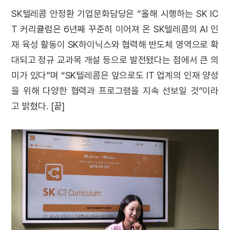
SK텔레콤 안정환 기업문화담당은 “올해 시행하는 SK IC
T 커리큘럼은 6년째 꾸준히 이어져 온 SK텔레콤의 AI 인
재 육성 활동이 SK하이닉스와 협력해 반도체 영역으로 확
대되고 정규 교과목 개설 등으로 발전됐다는 점에서 큰 의
미가 있다”며 “SK텔레콤은 앞으로도 IT 업계의 인재 양성
을 위해 다양한 협력과 프로그램을 지속 선보일 것”이라
고 밝혔다. [끝]