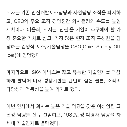
회사는 기존 안전개발제조담당과 사업담당 조직을 폐지하
고, CEO와 주요 조직 경영진간 의사결정의 속도를 높일
계획이다. 아울러, 회사는 ‘안전’을 기업이 추구해야 할 가
장 중요한 가치로 삼고, 가장 많은 현장 조직 구성원을 담
당하는 김영식 제조/기술담당을 CSO(Chief Safety Off
icer)에 임명했다.
마지막으로, SK하이닉스는 젊고 유능한 기술인재를 과감
하게 발탁해 미래 성장기반을 탄탄히 함은 물론, 조직의
다양성과 역동성을 높여 가기로 했다.
이번 인사에서 회사는 높은 기술 역량을 갖춘 여성임원 고
은정 담당을 신규 선임하고, 1980년생 박명재 담당을 차
세대 기술인재로 발탁했다.