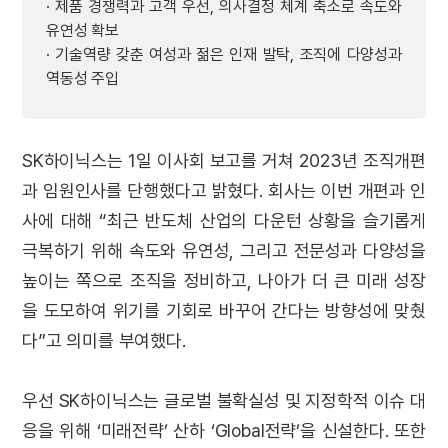
· 제품 경쟁력과 고객 우선, 의사결정 체계 축소로 속도와
유연성 확보
· 기술역량 갖춘 여성과 젊은 인재 발탁, 조직에 다양성과
역동성 주입
SK하이닉스는 1일 이사회 보고를 거쳐 2023년 조직개편
과 임원인사를 단행했다고 밝혔다. 회사는 이번 개편과 인
사에 대해 “최근 반도체 산업의 다운턴 상황을 슬기롭게
극복하기 위해 속도와 유연성, 그리고 전문성과 다양성을
높이는 쪽으로 조직을 정비하고, 나아가 더 큰 미래 성장
을 도모하여 위기를 기회로 바꾸어 간다는 방향성에 맞췄
다”고 의미를 부여했다.
우선 SK하이닉스는 글로벌 불확실성 및 지정학적 이슈 대
응을 위해 ‘미래전략’ 산하 ‘Global전략’을 신설한다. 또한