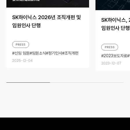
SK하이닉스 2026년 조직개편 및
SK하이닉스, 
임원인사 단행
임원인사 단행
PRESS
PRESS
신임 임원
임원소식
정기인사
조직개편
2023보도자료
조직개편
2025-12-04
2023-12-07