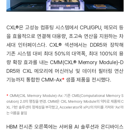
CXL®은 고성능 컴퓨팅 시스템에서 CPU/GPU, 메모리 등
을 효율적으로 연결해 대용량, 초고속 연산을 지원하는 차
세대 인터페이스다. CXL® 섹션에서는 DDR5와 장착해
기존 시스템 대비 최대 50%의 대역폭, 최대 100%의 용
량 확장 효과를 내는 CMM(CXL® Memory Module)-D
DR5와 CXL 메모리에 머신러닝 및 데이터 필터링 연산
기능까지 통합한 CMM-Ax
*
샘플 제품을 전시했다.
*
CMM(CXL Memory Module)-Ax: 기존 CMS(Computational Memory S
olution) 2.0의 명칭을 변경. CMM은 CXL Memory Module의 약자로 제품에 C
XL 기반 솔루션의 정체성을 부각했고, Accelerator와 xPU의 의미를 가져와 ‘Ax’라
는 이름을 붙임
HBM 전시존 오른쪽에는 서버용 AI 솔루션과 온디바이스