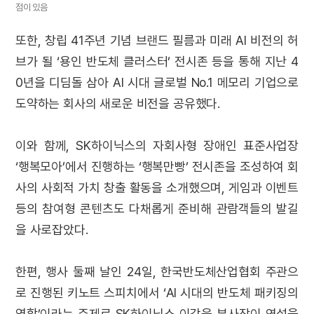
점이 있음
또한, 창립 41주년 기념 브랜드 필름과 미래 AI 비전의 허
브가 될 ‘용인 반도체 클러스터’ 전시존 등을 통해 지난 4
0년을 디딤돌 삼아 AI 시대 글로벌 No.1 메모리 기업으로
도약하는 회사의 새로운 비전을 공유했다.
이와 함께, SK하이닉스의 자회사형 장애인 표준사업장
‘행복모아’에서 진행하는 ‘행복만빵’ 전시존을 조성하여 회
사의 사회적 가치 창출 활동을 소개했으며, 게임과 이벤트
등의 참여형 콘텐츠도 다채롭게 준비해 관람객들의 발길
을 사로잡았다.
한편, 행사 둘째 날인 24일, 한국반도체산업협회 주관으
로 진행된 키노트 스피치에서 ‘AI 시대의 반도체 패키징의
역할’이라는 주제로 SK하이닉스 이강욱 부사장이 연설을