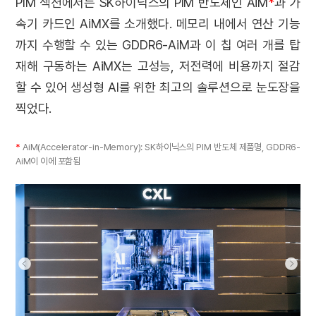
PIM 섹션에서는 SK하이닉스의 PIM 반도체인 AiM
*
과 가
속기 카드인 AiMX를 소개했다. 메모리 내에서 연산 기능
까지 수행할 수 있는 GDDR6-AiM과 이 칩 여러 개를 탑
재해 구동하는 AiMX는 고성능, 저전력에 비용까지 절감
할 수 있어 생성형 AI를 위한 최고의 솔루션으로 눈도장을
찍었다.
*
AiM(Accelerator-in-Memory): SK하이닉스의 PIM 반도체 제품명, GDDR6-
AiM이 이에 포함됨