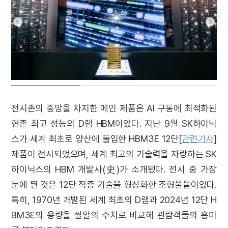
전시존의 중앙을 차지한 메인 제품은 AI 구동에 최적화된
현존 최고 성능의 D램 HBM이었다. 지난 9월 SK하이닉
스가 세계 최초로 양산에 돌입한 HBM3E 12단[
관련기사
]
제품이 전시되었으며, 세계 최고의 기술력을 자랑하는 SK
하이닉스의 HBM 개발사(史)가 소개됐다. 전시 중 가장
눈에 띈 것은 12단 적층 기술을 형상화한 조형물들이었다.
특히, 1970년 개발된 세계 최초의 D램과 2024년 12단 H
BM3E의 용량을 쌀알의 수치로 비교해 관람객들의 흥미