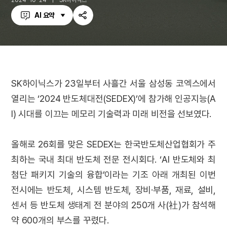
2024-10-24
SK하이닉스
AI 요약
공
유
하
기
SK하이닉스가 23일부터 사흘간 서울 삼성동 코엑스에서
열리는 ‘2024 반도체대전(SEDEX)’에 참가해 인공지능(A
I) 시대를 이끄는 메모리 기술력과 미래 비전을 선보였다.
올해로 26회를 맞은 SEDEX는 한국반도체산업협회가 주
최하는 국내 최대 반도체 전문 전시회다. ‘AI 반도체와 최
첨단 패키지 기술의 융합’이라는 기조 아래 개최된 이번
전시에는 반도체, 시스템 반도체, 장비·부품, 재료, 설비,
센서 등 반도체 생태계 전 분야의 250개 사(社)가 참석해
약 600개의 부스를 꾸렸다.