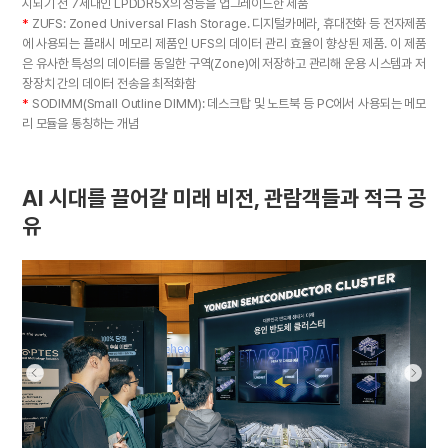
시되기 전 7세대인 LPDDR5X의 성능을 업그레이드한 제품
*
ZUFS: Zoned Universal Flash Storage. 디지털카메라, 휴대전화 등 전자제품
에 사용되는 플래시 메모리 제품인 UFS의 데이터 관리 효율이 향상된 제품. 이 제품
은 유사한 특성의 데이터를 동일한 구역(Zone)에 저장하고 관리해 운용 시스템과 저
장장치 간의 데이터 전송을 최적화함
*
SODIMM(Small Outline DIMM): 데스크탑 및 노트북 등 PC에서 사용되는 메모
리 모듈을 통칭하는 개념
AI 시대를 끌어갈 미래 비전, 관람객들과 적극 공
유