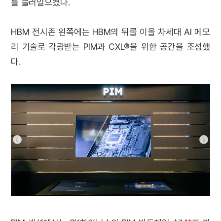
를 불러일으켰다.
HBM 전시존 왼쪽에는 HBM의 뒤를 이을 차세대 AI 메모
리 기술로 각광받는 PIM과 CXL®을 위한 공간을 조성했
다.