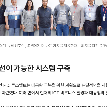
질설계 뉴딜 선포식’, 고객에게 더 나은 가치를 제공한다는 의지를 다진 D
선이 가능한 시스템 구축
인 F.D. 루스벨트는 대공황 극복을 위한 계획으로 뉴딜정책을 시
 마련했다. 여러 면에서 현재의 ICT 비즈니스 환경과 대공황의 