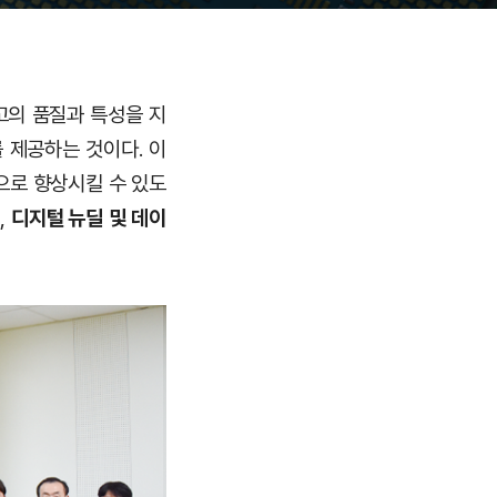
 최고의 품질과 특성을 지
 제공하는 것이다. 이
으로 향상시킬 수 있도
딜
,
디지털 뉴딜
및
데이