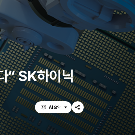
다” SK하이닉
AI 요약
공
유
하
기