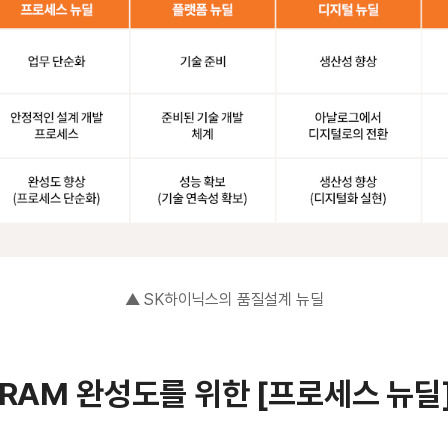
▲ SK하이닉스의 품질설계 뉴딜
DRAM 완성도를 위한 [프로세스 뉴딜