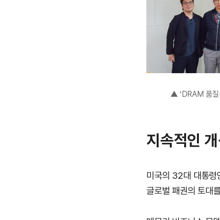
▲ ‘DRAM 품
지속적인 개
미국의 32대 대통령
글로벌 패권의 토대를