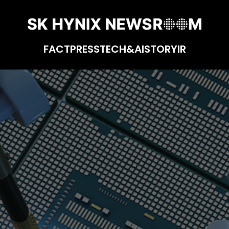
FACT
PRESS
TECH&AI
STORY
IR
SK하이닉스의 품질설계 뉴딜정책