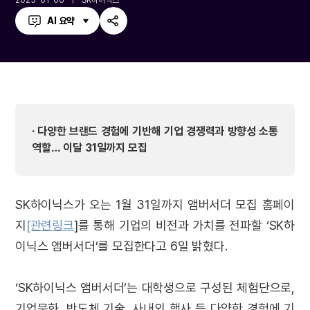
2025-01-06
SK하이닉스
AI 요약
공
유
하
기
· 다양한 브랜드 경험에 기반해 기업 경쟁력과 방향성 소통
역할… 이달 31일까지 모집
SK하이닉스가 오는 1월 31일까지 앰버서더 모집 홈페이
지
[관련링크
]를 통해 기업의 비전과 가치를 전파할 ‘SK하
이닉스 앰버서더’를 모집한다고 6일 밝혔다.
‘SK하이닉스 앰버서더’는 대학생으로 구성된 체험단으로,
기업문화, 반도체 기술, 사내외 행사 등 다양한 경험에 기