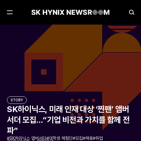
메
검
뉴
색
열
창
SK하이닉스, 미래 인재 대상 ‘찐팬’ 앰버서더 모집…“기업 비전과 가치를 함께 전파”
STORY
기
열
기
STORY
SK하이닉스, 미래 인재 대상 ‘찐팬’ 앰버
서더 모집…“기업 비전과 가치를 함께 전
파”
SK하이닉스 앰버서더
대학생 체험단
모집
채용
취업