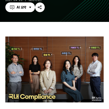
2021-04-23
SK하이닉스
AI 요약
공
유
하
기