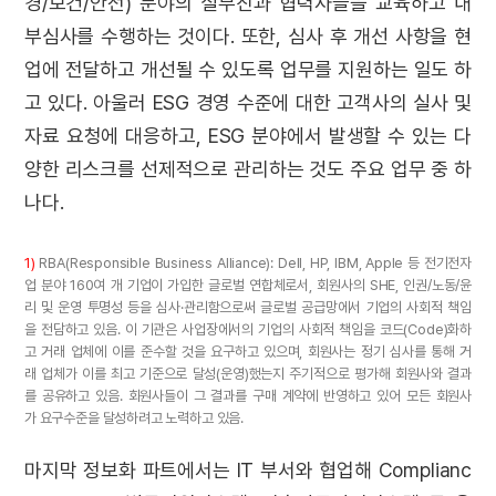
경/보건/안전) 분야의 실무진과 협력사들을 교육하고 내
부심사를 수행하는 것이다. 또한, 심사 후 개선 사항을 현
업에 전달하고 개선될 수 있도록 업무를 지원하는 일도 하
고 있다. 아울러 ESG 경영 수준에 대한 고객사의 실사 및
자료 요청에 대응하고, ESG 분야에서 발생할 수 있는 다
양한 리스크를 선제적으로 관리하는 것도 주요 업무 중 하
나다.
1)
RBA(Responsible Business Alliance): Dell, HP, IBM, Apple 등 전기전자
업 분야 160여 개 기업이 가입한 글로벌 연합체로서, 회원사의 SHE, 인권/노동/윤
리 및 운영 투명성 등을 심사·관리함으로써 글로벌 공급망에서 기업의 사회적 책임
을 전담하고 있음. 이 기관은 사업장에서의 기업의 사회적 책임을 코드(Code)화하
고 거래 업체에 이를 준수할 것을 요구하고 있으며, 회원사는 정기 심사를 통해 거
래 업체가 이를 최고 기준으로 달성(운영)했는지 주기적으로 평가해 회원사와 결과
를 공유하고 있음. 회원사들이 그 결과를 구매 계약에 반영하고 있어 모든 회원사
가 요구수준을 달성하려고 노력하고 있음.
마지막 정보화 파트에서는 IT 부서와 협업해 Complianc