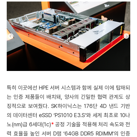
특히 이곳에선 HPE 서버 시스템과 함께 실제 이에 탑재되
는 인증 제품들이 배치돼, 양사의 긴밀한 협력 관계도 상
징적으로 보여줬다. SK하이닉스는 176단 4D 낸드 기반
의 데이터센터 eSSD ‘PS1010 E3.S’와 세계 최초로 10나
노(㎚)급 6세대(1c)
*
공정 기술을 적용해 처리 속도와 전
력 효율을 높인 서버 D램 ‘64GB DDR5 RDIMM’의 인증