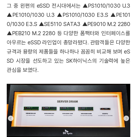
그 중 왼편의 eSSD 전시대에서는 ▲PS1010/1030 U.3
▲PE1010/1030 U.3 ▲PS1010/1030 E3.S ▲PE101
0/1030 E3.S ▲SE5110 SATA3 ▲PE9010 M.2 2280
▲PEB210 M.2 2280 등 다양한 폼팩터와 인터페이스를
아우르는 eSSD 라인업이 총망라됐다. 관람객들은 다양한
규격과 용량의 제품들을 하나하나 꼼꼼히 비교해 보며 eS
SD 시장을 선도하고 있는 SK하이닉스의 기술력에 높은
관심을 보였다.