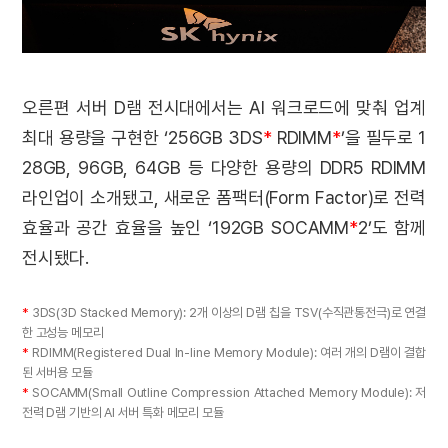
오른편 서버 D램 전시대에서는 AI 워크로드에 맞춰 업계
최대 용량을 구현한 ‘256GB 3DS
*
RDIMM
*
’을 필두로 1
28GB, 96GB, 64GB 등 다양한 용량의 DDR5 RDIMM
라인업이 소개됐고, 새로운 폼팩터(Form Factor)로 전력
효율과 공간 효율을 높인 ‘192GB SOCAMM
*
2’도 함께
전시됐다.
*
3DS(3D Stacked Memory): 2개 이상의 D램 칩을 TSV(수직관통전극)로 연결
한 고성능 메모리
*
RDIMM(Registered Dual In-line Memory Module): 여러 개의 D램이 결합
된 서버용 모듈
*
SOCAMM(Small Outline Compression Attached Memory Module): 저
전력 D램 기반의 AI 서버 특화 메모리 모듈