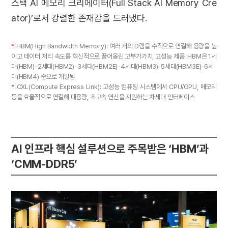
스택 AI 메모리 크리에이터(Full Stack AI Memory Cre
ator)’로서 강렬한 존재감을 드러냈다.
*
HBM(High Bandwidth Memory): 여러 개의 D램을 수직으로 연결해 용량을 높
이고 데이터 처리 속도를 혁신적으로 끌어올린 고부가가치, 고성능 제품. HBM은 1세
대(HBM)-2세대(HBM2)-3세대(HBM2E)-4세대(HBM3)-5세대(HBM3E)-6세
대(HBM4) 순으로 개발됨
*
CXL(Compute Express Link): 고성능 컴퓨팅 시스템에서 CPU/GPU, 메모리
등을 효율적으로 연결해 대용량, 초고속 연산을 지원하는 차세대 인터페이스
AI 인프라 핵심 설루션으로 주목받은 ‘HBM’과
‘CMM-DDR5’