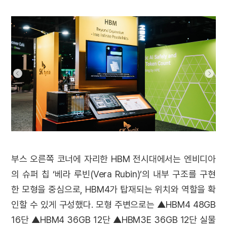
부스 오른쪽 코너에 자리한 HBM 전시대에서는 엔비디아
의 슈퍼 칩 ‘베라 루빈(Vera Rubin)’의 내부 구조를 구현
한 모형을 중심으로, HBM4가 탑재되는 위치와 역할을 확
인할 수 있게 구성했다. 모형 주변으로는 ▲HBM4 48GB
16단 ▲HBM4 36GB 12단 ▲HBM3E 36GB 12단 실물