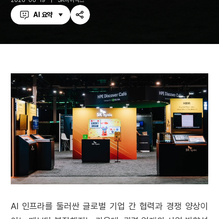
2026-06-19
SK하이닉스
AI 요약
공
유
하
기
AI 인프라를 둘러싼 글로벌 기업 간 협력과 경쟁 양상이