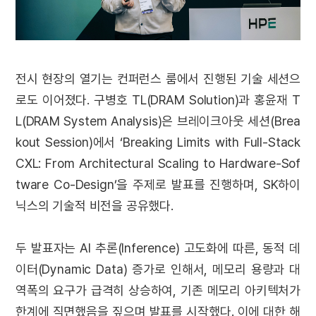
전시 현장의 열기는 컨퍼런스 룸에서 진행된 기술 세션으
로도 이어졌다. 구병호 TL(DRAM Solution)과 홍윤재 T
L(DRAM System Analysis)은 브레이크아웃 세션(Brea
kout Session)에서 ‘Breaking Limits with Full-Stack
CXL: From Architectural Scaling to Hardware-Sof
tware Co-Design’을 주제로 발표를 진행하며, SK하이
닉스의 기술적 비전을 공유했다.
두 발표자는 AI 추론(Inference) 고도화에 따른, 동적 데
이터(Dynamic Data) 증가로 인해서, 메모리 용량과 대
역폭의 요구가 급격히 상승하여, 기존 메모리 아키텍처가
한계에 직면했음을 짚으며 발표를 시작했다. 이에 대한 해