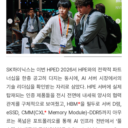
SK하이닉스는 이번 HPED 2026서 HPE와의 전략적 파트
너십을 한층 공고히 다지는 동시에, AI 서버 시장에서의
기술 리더십을 확인받는 자리로 삼았다. HPE 서버에 실제
탑재되는 인증 제품들을 전시 전면에 내세워 양사의 협력
관계를 구체적으로 보여줬고, HBM
*
을 필두로 서버 D램,
eSSD, CMM(CXL
*
Memory Module)-DDR5까지 아우
르는 폭넓은 포트폴리오를 통해 AI 인프라 전반에서 ‘풀