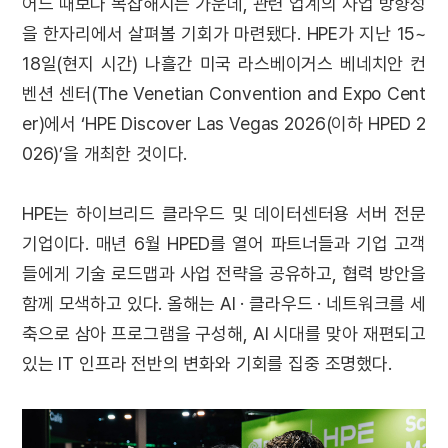
어느 때보다 복잡해지는 가운데, 관련 업계의 사업 방향성
을 한자리에서 살펴볼 기회가 마련됐다. HPE가 지난 15~
18일(현지 시간) 나흘간 미국 라스베이거스 베네치안 컨
벤션 센터(The Venetian Convention and Expo Cent
er)에서 ‘HPE Discover Las Vegas 2026(이하 HPED 2
026)’을 개최한 것이다.
HPE는 하이브리드 클라우드 및 데이터센터용 서버 전문
기업이다. 매년 6월 HPED를 열어 파트너들과 기업 고객
들에게 기술 로드맵과 사업 전략을 공유하고, 협력 방안을
함께 모색하고 있다. 올해는 AI · 클라우드 · 네트워크를 세
축으로 삼아 프로그램을 구성해, AI 시대를 맞아 재편되고
있는 IT 인프라 전반의 변화와 기회를 집중 조명했다.