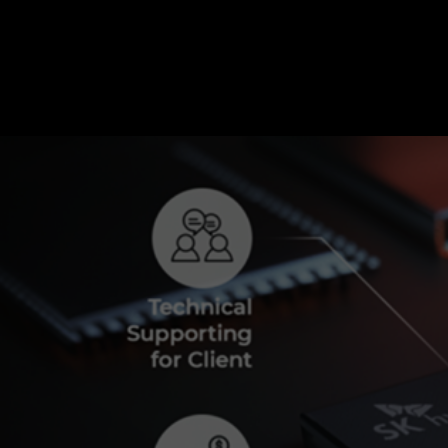
SK하이닉스 박문필 부사장, “HBM 품질 검증, 
TECH&AI