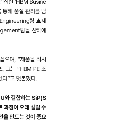
한 ‘HBM Busine
을 통해 품질 관리를 담
Engineering팀 ▲제
agement팀을 산하에
 꼽으며, “제품을 적시
 그는 “HBM PE 조
있다”고 덧붙혔다.
U와 결합하는 SiP(S
트 과정이 오래 걸릴 수
인을 만드는 것이 중요