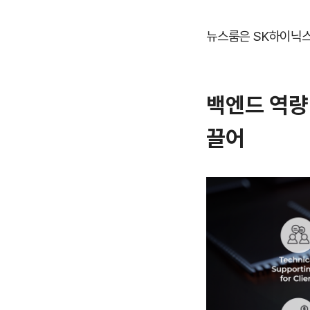
뉴스룸은 SK하이닉스
백엔드 역량 
끌어