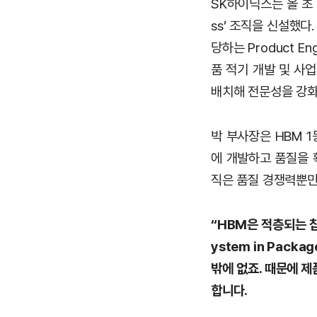
SK하이닉스는 올 초 
ss’ 조직을 신설했다
당하는 Product En
품 적기 개발 및 사업
배치해 전문성을 강화
박 부사장은 HBM 1
에 개발하고 품질을 확
직은 품질 경쟁력뿐만
“HBM은 적층되는 칩
ystem in Pac
밖에 없죠. 때문에 
합니다.