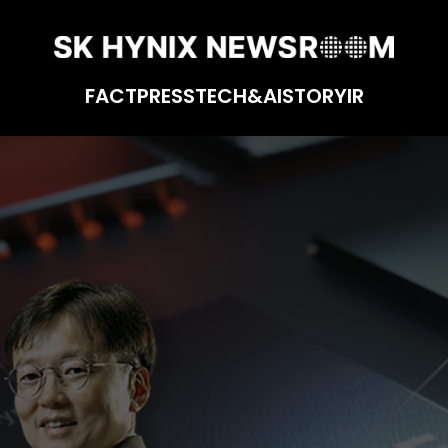
FACT
PRESS
TECH&AI
STORY
IR
고객 인증 등 역량 강화 및 유기적인 협업 통해 AI 메모