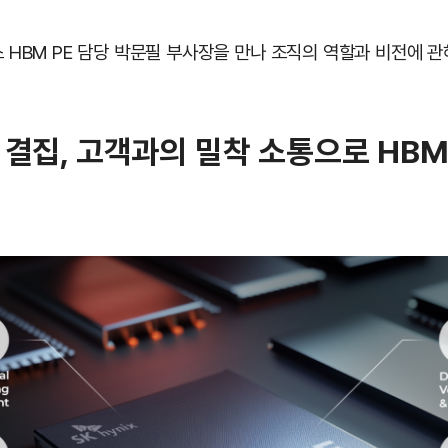
 HBM PE 담당 박문필 부사장을 만나 조직의 역할과 비전에 관
결집, 고객과의 밀착 소통으로 HBM