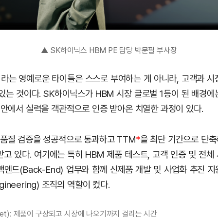
▲ SK하이닉스 HBM PE 담당 박문필 부사장
’이라는 영예로운 타이틀은 스스로 부여하는 게 아니라, 고객과 시
있는 것이다. SK하이닉스가 HBM 시장 글로벌 1등이 된 배경
계 안에서 실력을 객관적으로 인증 받아온 치열한 과정이 있다.
 품질 검증을 성공적으로 통과하고 TTM
*
을 최단 기간으로 단축
고 있다. 여기에는 특히 HBM 제품 테스트, 고객 인증 및 전
엔드(Back-End) 업무와 함께 신제품 개발 및 사업화 추진 
ngineering) 조직의 역할이 컸다.
arket): 제품이 구상되고 시장에 나오기까지 걸리는 시간