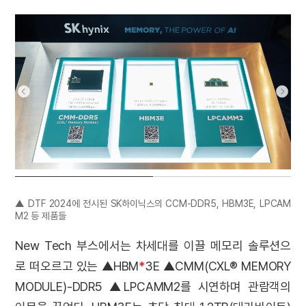
▲ DTF 2024에 전시된 SK하이닉스의 CCM-DDR5, HBM3E, LPCAM
M2 등 제품들
New Tech 부스에서는 차세대를 이끌 메모리 솔루션으
로 떠오르고 있는 ▲HBM
*
3E ▲CMM(CXL® MEMORY
MODULE)-DDR5 ▲LPCAMM2를 시연하며 관람객의