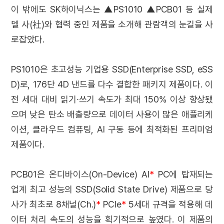
이 밖에도 SK하이닉스는 ▲PS1010 ▲PCB01 등 실제
델 사(社)와 협력 중인 제품을 소개해 관람객의 눈길을 사
로잡았다.
PS1010은 초고성능 기업용 SSD(Enterprise SSD, eSS
D)로, 176단 4D 낸드를 다수 결합한 패키지 제품이다. 이
전 세대 대비 읽기∙쓰기 속도가 최대 150% 이상 향상됐
으며 낮은 탄소 배출량으로 데이터 사용이 많은 애플리케
이션, 클라우드 컴퓨팅, AI 구동 등에 최적화된 프리미엄
제품이다.
PCB01은 온디바이스(On-Device) AI
*
PC에 탑재되는
업계 최고 성능의 SSD(Solid State Drive) 제품으로 당
사가 최초로 8채널(Ch.)
*
PCle
*
5세대 규격을 적용해 데
이터 처리 속도의 성능을 획기적으로 높였다. 이 제품의