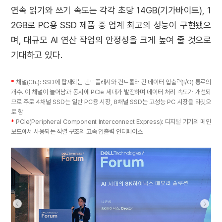
연속 읽기와 쓰기 속도는 각각 초당 14GB(기가바이트), 1
2GB로 PC용 SSD 제품 중 업계 최고의 성능이 구현됐으
며, 대규모 AI 연산 작업의 안정성을 크게 높여 줄 것으로
기대하고 있다.
*
채널(Ch.): SSD에 탑재되는 낸드플래시와 컨트롤러 간 데이터 입출력(I/O) 통로의
개수. 이 채널이 늘어남과 동시에 PCIe 세대가 발전하며 데이터 처리 속도가 개선되
므로 주로 4채널 SSD는 일반 PC용 시장, 8채널 SSD는 고성능 PC 시장을 타깃으
로 함
*
PCIe(Peripheral Component Interconnect Express): 디지털 기기의 메인
보드에서 사용되는 직렬 구조의 고속 입출력 인터페이스