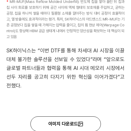
*
MR-MUF(Mass Reflow Molded Underfill): 반도체 칩을 쌓아 올린 뒤 칩과
칩 사이 회로를 보호하기 위해 공간 사이에 액체 형태의 보호재를 주입하고, 굳히는
공정. 칩을 하나씩 쌓을 때마다 필름형 소재를 깔아주는 방식 대비 공정이 효율적이
고, 열 방출에도 효과적이라는 평가. 특히, SK하이닉스의 어드밴스드 MR-MUF는 기
존 공정보다 칩을 쌓을 때 가해지는 압력을 줄이고, 칩의 휨 현상 제어(Warpage Co
ntrol)도 향상해 HBM 공급 생태계 내에서 안정적인 양산성을 확보하는 데 핵심이 되
고 있음
SK하이닉스는 “이번 DTF를 통해 차세대 AI 시장을 이끌
대체 불가한 솔루션을 선보일 수 있었다”라며 “앞으로도
글로벌 파트너들과 협력을 통해 AI 시대 메모리 시장에서
선두 자리를 공고히 다지기 위한 혁신을 이어가겠다”고
전했다.
이미지 다운로드