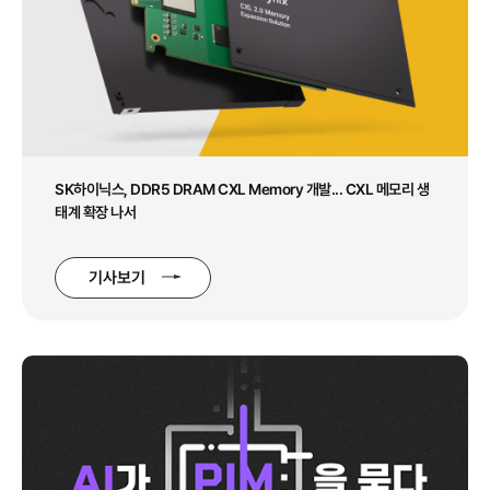
SK하이닉스, DDR5 DRAM CXL Memory
개발... CXL 메모리 생
태계 확장 나서
기사보기