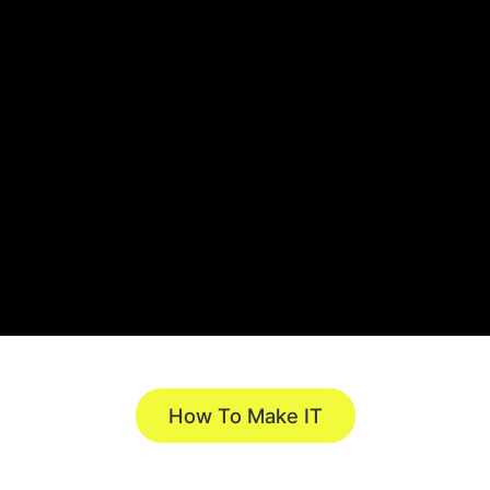
How To Make IT