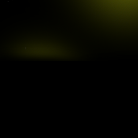
Mission
AI로
광고 카피
만들기