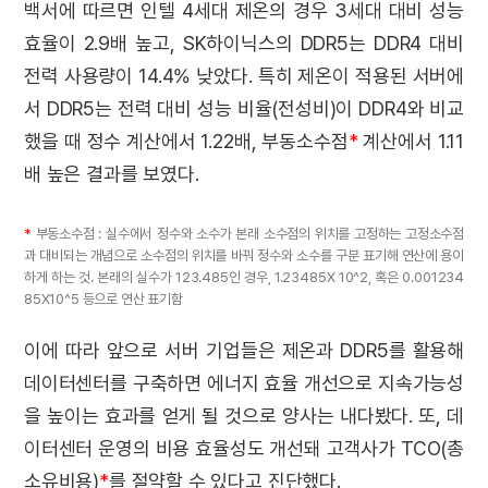
백서에 따르면 인텔 4세대 제온의 경우 3세대 대비 성능
효율이 2.9배 높고, SK하이닉스의 DDR5는 DDR4 대비
전력 사용량이 14.4% 낮았다. 특히 제온이 적용된 서버에
서 DDR5는 전력 대비 성능 비율(전성비)이 DDR4와 비교
했을 때 정수 계산에서 1.22배, 부동소수점
*
계산에서 1.11
배 높은 결과를 보였다.
*
부동소수점 : 실수에서 정수와 소수가 본래 소수점의 위치를 고정하는 고정소수점
과 대비되는 개념으로 소수점의 위치를 바꿔 정수와 소수를 구분 표기해 연산에 용이
하게 하는 것. 본래의 실수가 123.485인 경우, 1.23485X 10^2, 혹은 0.001234
85X10^5 등으로 연산 표기함
이에 따라 앞으로 서버 기업들은 제온과 DDR5를 활용해
데이터센터를 구축하면 에너지 효율 개선으로 지속가능성
을 높이는 효과를 얻게 될 것으로 양사는 내다봤다. 또, 데
이터센터 운영의 비용 효율성도 개선돼 고객사가 TCO(총
소유비용)
*
를 절약할 수 있다고 진단했다.