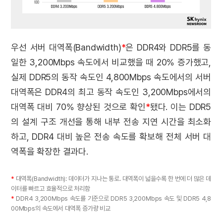
우선 서버 대역폭(Bandwidth)
*
은 DDR4와 DDR5를 동
일한 3,200Mbps 속도에서 비교했을 때 20% 증가했고,
실제 DDR5의 동작 속도인 4,800Mbps 속도에서의 서버
대역폭은 DDR4의 최고 동작 속도인 3,200Mbps에서의
대역폭 대비 70% 향상된 것으로 확인
*
됐다. 이는 DDR5
의 설계 구조 개선을 통해 내부 전송 지연 시간을 최소화
하고, DDR4 대비 높은 전송 속도를 확보해 전체 서버 대
역폭을 확장한 결과다.
*
대역폭(Bandwidth): 데이터가 지나는 통로. 대역폭이 넓을수록 한 번에 더 많은 데
이터를 빠르고 효율적으로 처리함
*
DDR4 3,200Mbps 속도를 기준으로 DDR5 3,200Mbps 속도 및 DDR5 4,8
00Mbps의 속도에서 대역폭 증가량 비교