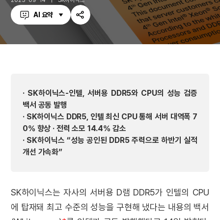
2023-09-14
SK하이닉스
AI 요약
공
유
하
기
· SK하이닉스-인텔, 서버용 DDR5와 CPU의 성능 검증
백서 공동 발행
· SK하이닉스 DDR5, 인텔 최신 CPU 통해 서버 대역폭 7
0% 향상 · 전력 소모 14.4% 감소
· SK하이닉스 “성능 공인된 DDR5 주력으로 하반기 실적
개선 가속화”
SK하이닉스는 자사의 서버용 D램 DDR5가 인텔의 CPU
에 탑재돼 최고 수준의 성능을 구현해 냈다는 내용의 백서