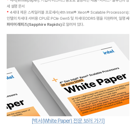
*
백서(Whitepaper): 기업이 비즈니스 용도로 발행하는 제품 · 서비스 · 솔루션의 상
세 설명 문서
*
4세대 제온 스케일러블 프로세서(4th Intel® Xeon® Scalable Processors):
인텔의 차세대 서버용 CPU로 PCIe Gen5 및 차세대 DDR5 램을 지원하며, 일명
사
파이어 래피즈(Sapphire Rapids)
로 알려져 있다.
[백서(White Paper) 전문 보러 가기]