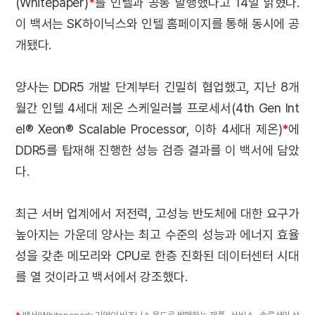
(Whitepaper)
*
를 인텔과 공동 발행했다고 14일 밝혔다.
이 백서는 SK하이닉스와 인텔 홈페이지를 통해 동시에 공
개됐다.
양사는 DDR5 개발 단계부터 긴밀히 협업했고, 지난 8개
월간 인텔 4세대 제온 스케일러블 프로세서(4th Gen Int
el® Xeon® Scalable Processor, 이하 4세대 제온)
*
에
DDR5를 탑재해 진행한 성능 검증 결과를 이 백서에 담았
다.
최근 서버 업계에서 저전력, 고성능 반도체에 대한 요구가
높아지는 가운데 양사는 최고 수준의 성능과 에너지 효율
성을 갖춘 메모리와 CPU로 한층 진화된 데이터센터 시대
를 열 것이라고 백서에서 강조했다.