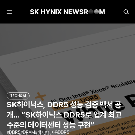
메
검
뉴
색
열
창
SK하이닉스, DDR5 성능 검증 백서 공개… “SK하이닉스 DDR5로 업계 최고 수준의 데이터센터 성능 구현”
TECH&AI
기
열
기
TECH&AI
SK하이닉스, DDR5 성능 검증 백서 공
개… “SK하이닉스 DDR5로 업계 최고
수준의 데이터센터 성능 구현”
DDR5
DRAM
백서
서버용DDR5