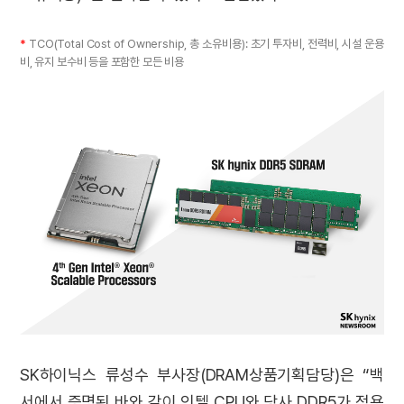
*
TCO(Total Cost of Ownership, 총 소유비용): 초기 투자비, 전력비, 시설 운용
비, 유지 보수비 등을 포함한 모든 비용
SK하이닉스 류성수 부사장(DRAM상품기획담당)은 “백
서에서 증명된 바와 같이 인텔 CPU와 당사 DDR5가 적용