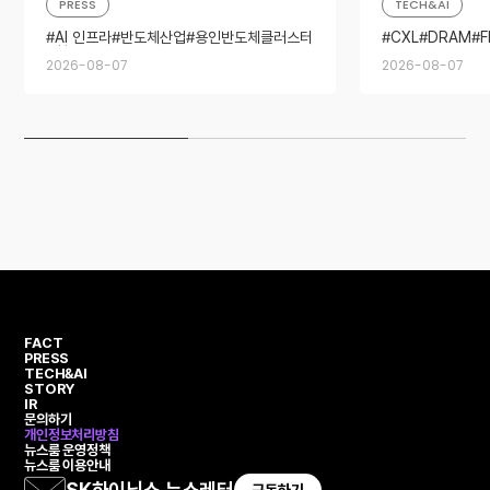
PRESS
TECH&AI
AI 인프라
반도체산업
용인반도체클러스터
CXL
DRAM
청주캠퍼스
SSD
2026-08-07
2026-08-07
FACT
PRESS
TECH&AI
STORY
IR
문의하기
개인정보처리방침
뉴스룸 운영정책
뉴스룸 이용안내
SK하이닉스 뉴스레터