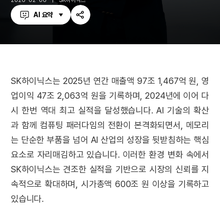
2026-02-06
SK하이닉스
AI 요약
공
유
하
기
SK하이닉스는 2025년 연간 매출액 97조 1,467억 원, 영
업이익 47조 2,063억 원을 기록하며, 2024년에 이어 다
시 한번 역대 최고 실적을 달성했습니다. AI 기술의 확산
과 함께 컴퓨팅 패러다임의 전환이 본격화되면서, 메모리
는 단순한 부품을 넘어 AI 산업의 성장을 뒷받침하는 핵심
요소로 자리매김하고 있습니다. 이러한 환경 변화 속에서
SK하이닉스는 견조한 실적을 기반으로 시장의 신뢰를 지
속적으로 확대하며, 시가총액 600조 원 이상을 기록하고
있습니다.