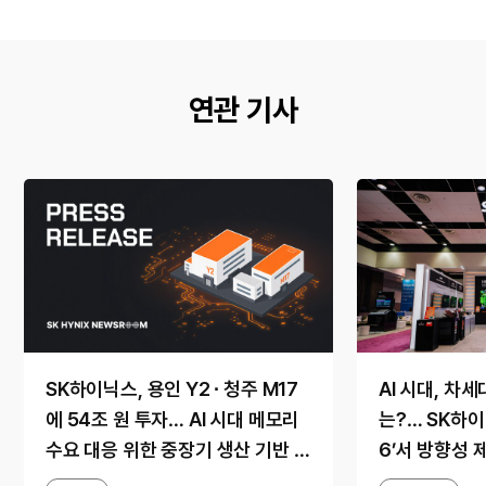
연관 기사
SK하이닉스, 용인 Y2 ∙ 청주 M17
AI 시대, 차
에 54조 원 투자… AI 시대 메모리
는?… SK하이닉
수요 대응 위한 중장기 생산 기반 확
6’서 방향성 
보