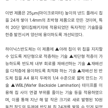
이번 제품은 25㎛(마이크로미터) 높이의 낸드 플래시 칩
을 24개 쌓아 1.4mm의 초박형 제품으로 만든 것이며, 특
히 20단 멀티칩패키지에 적용되었던 독자적인 기술들을
한층 발전시켜 양산에 용이하도록 개선되었다.
하이닉스반도체는 이 제품에 ▲아래 칩이 위 칩을 지지할
수 있도록 계단형으로 적층하는 기술 ▲계단형 적층이 가
능하도록 반도체 내부 회로를 재배선하는 기술 ▲재배선
을 다적층에 용이하도록 최적화 하는 기술 ▲재배선 된 반
도체 칩을 A4 용지 두께의 1/4 수준으로 얇게 만드는 기
술 ▲WBL(Wafer Backside Lamination) 테이프를 이
용해 칩 사이 연결 부위를 줄이는 기술 등을 적용하였으
며, 이를 통해 지난 해 말 작은 크기로 새로 발행된 10원
동전 정도의 두께에 반도체 칩 24개를 쌓을 수 있게 되었