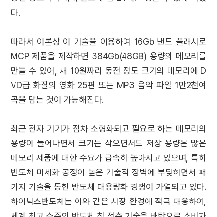
다.
따라서 이론상 이 기술을 이용하여 16Gb 낸드 플래시로
MCP 제품을 제작하면 384Gb(48GB) 용량의 메모리를
만들 수 있어, 새 10원짜리 동전 정도 크기의 메모리에 D
VD급 화질의 영화 25편 또는 MP3 음악 파일 1만2천여
곡을 담는 것이 가능해진다.
최근 전자 기기가 점차 소형화되고 필요로 하는 메모리의
용량이 늘어나면서 크기는 작으면서도 저장 용량은 많은
메모리 제품에 대한 수요가 급속히 높아지고 있으며, 특히
반도체 미세화 공정이 높은 기술적 장벽에 부딪히면서 패
키지 기술을 통한 반도체 대용량화 경쟁이 가열되고 있다.
하이닉스반도체는 이와 같은 시장 환경에 적극 대응하여,
세계 최고 수준의 반도체 칩 적층 기술을 바탕으로 소비자