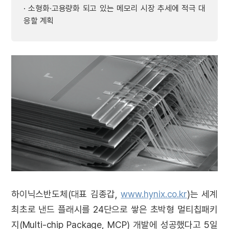
· 소형화∙고용량화 되고 있는 메모리 시장 추세에 적극 대
응할 계획
하이닉스반도체(대표 김종갑,
www.hynix.co.kr
)는 세계
최초로 낸드 플래시를 24단으로 쌓은 초박형 멀티칩패키
지(Multi-chip Package, MCP) 개발에 성공했다고 5일