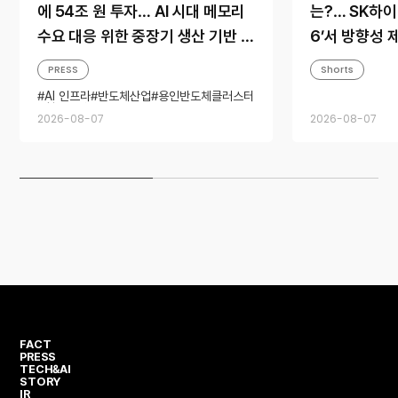
에 54조 원 투자… AI 시대 메모리
는?… SK하이닉
수요 대응 위한 중장기 생산 기반 확
6’서 방향성 
보
PRESS
Shorts
AI 인프라
반도체산업
용인반도체클러스터
청주캠퍼스
2026-08-07
2026-08-07
FACT
PRESS
TECH&AI
STORY
IR