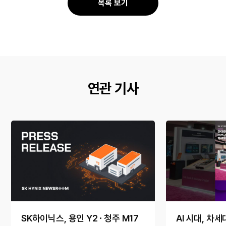
목록 보기
유
유
연관 기사
SK하이닉스, 용인 Y2 ∙ 청주 M17
AI 시대, 차