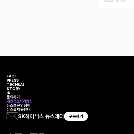
2022-12-20
반도체트렌드
FACT
PRESS
TECH&AI
STORY
IR
문의하기
개인정보처리방침
뉴스룸 운영정책
뉴스룸 이용안내
SK하이닉스 뉴스레터
구독하기