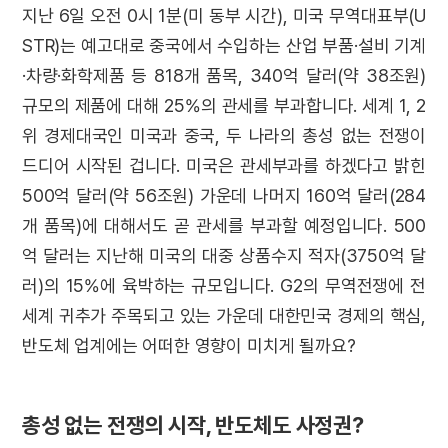
지난 6일 오전 0시 1분(미 동부 시간), 미국 무역대표부(U
STR)는 예고대로 중국에서 수입하는 산업 부품·설비 기계
·차량·화학제품 등 818개 품목, 340억 달러(약 38조원)
규모의 제품에 대해 25%의 관세를 부과합니다. 세계 1, 2
위 경제대국인 미국과 중국, 두 나라의 총성 없는 전쟁이
드디어 시작된 겁니다. 미국은 관세부과를 하겠다고 밝힌
500억 달러(약 56조원) 가운데 나머지 160억 달러(284
개 품목)에 대해서도 곧 관세를 부과할 예정입니다. 500
억 달러는 지난해 미국의 대중 상품수지 적자(3750억 달
러)의 15%에 육박하는 규모입니다. G2의 무역전쟁에 전
세계 귀추가 주목되고 있는 가운데 대한민국 경제의 핵심,
반도체 업계에는 어떠한 영향이 미치게 될까요?
총성 없는 전쟁의 시작, 반도체도 사정권?