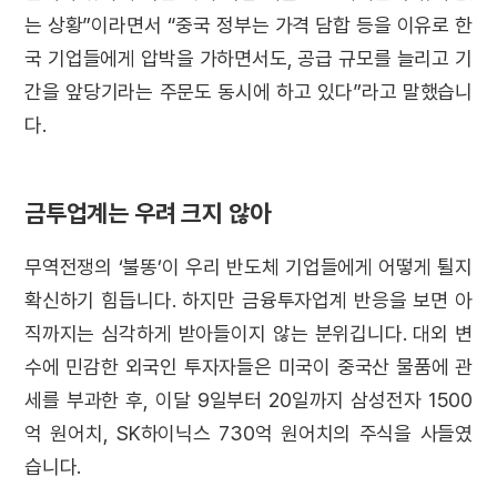
는 상황”이라면서 “중국 정부는 가격 담합 등을 이유로 한
국 기업들에게 압박을 가하면서도, 공급 규모를 늘리고 기
간을 앞당기라는 주문도 동시에 하고 있다”라고 말했습니
다.
금투업계는 우려 크지 않아
무역전쟁의 ‘불똥’이 우리 반도체 기업들에게 어떻게 튈지
확신하기 힘듭니다. 하지만 금융투자업계 반응을 보면 아
직까지는 심각하게 받아들이지 않는 분위깁니다. 대외 변
수에 민감한 외국인 투자자들은 미국이 중국산 물품에 관
세를 부과한 후, 이달 9일부터 20일까지 삼성전자 1500
억 원어치, SK하이닉스 730억 원어치의 주식을 사들였
습니다.