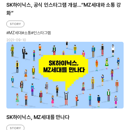
SK하이닉스, 공식 인스타그램 개설…“MZ세대와 소통 강
화”
STORY
MZ세대
소통
인스타그램
2021-09-10
SK하이닉스, MZ세대를 만나다
STORY