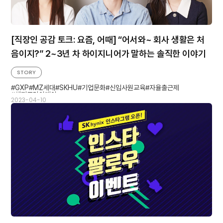
[직장인 공감 토크: 요즘, 어때] “어서와~ 회사 생활은 처
음이지?” 2~3년 차 하이지니어가 말하는 솔직한 이야기
STORY
GXP
MZ세대
SKHU
기업문화
신입사원교육
자율출근제
해피프라이데이
2023-04-10