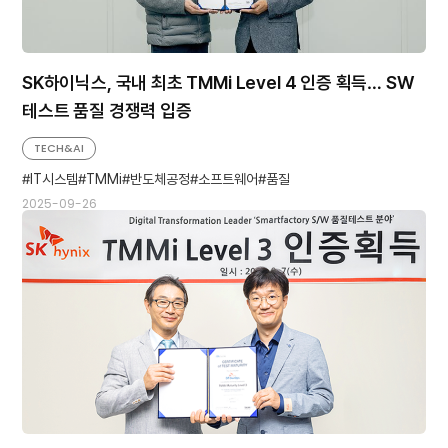
SK하이닉스, 국내 최초 TMMi Level 4 인증 획득… SW
테스트 품질 경쟁력 입증
TECH&AI
IT시스템
TMMi
반도체공정
소프트웨어
품질
2025-09-26