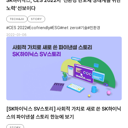
SK하이닉스, CES 2022서 ‘친환경 반도체 생태계를 위한
노력’ 선보이다
TECH&AI
STORY
CES 2022
Ecofriendly
ESG
net zero
기술
친환경
2022-01-06
[SK하이닉스 SV스토리] 사회적 가치로 새로 쓴 SK하이닉
스의 파이낸셜 스토리 한눈에 보기
STORY