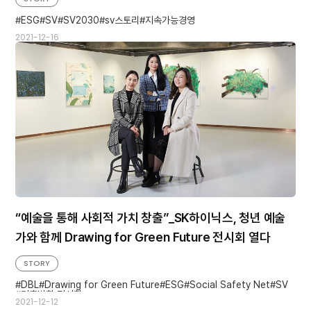
ESG
SV
SV2030
sv스토리
지속가능경영
2021-12-16
“예술을 통해 사회적 가치 창출”_SK하이닉스, 청년 예술
가와 함께 Drawing for Green Future 전시회 열다
STORY
DBL
Drawing for Green Future
ESG
Social Safety Net
SV
기후변화 전시회
2021-12-12