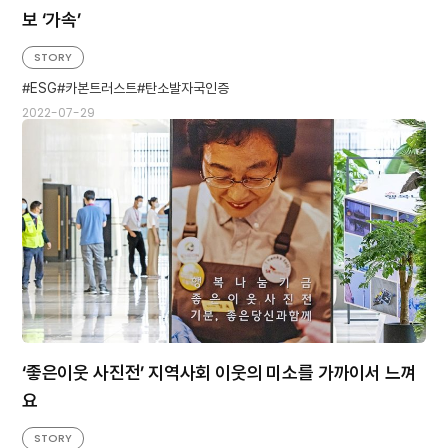
보 ‘가속’
STORY
ESG
카본트러스트
탄소발자국인증
2022-07-29
‘좋은이웃 사진전’ 지역사회 이웃의 미소를 가까이서 느껴
요
STORY