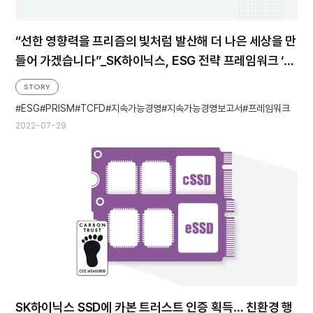
“선한 영향력을 프리즘의 빛처럼 발산해 더 나은 세상을 만
들어 가겠습니다”_SK하이닉스, ESG 전략 프레임워크 ‘P
RISM’ 개발
STORY
ESG
PRISM
TCFD
지속가능경영
지속가능경영보고서
프레임워크
2022-07-29
SK하이닉스 SSD에 카본 트러스트 인증 획득… 친환경 행