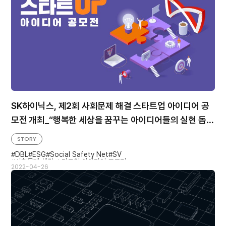
SK하이닉스, 제2회 사회문제 해결 스타트업 아이디어 공
모전 개최_“행복한 세상을 꿈꾸는 아이디어들의 실현 돕겠
다”
STORY
DBL
ESG
Social Safety Net
SV
사회문제 해결 스타트업 아이디어 공모전
2022-04-26