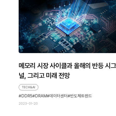
메모리 시장 사이클과 올해의 반등 시
널, 그리고 미래 전망
TECH&AI
DDR5
DRAM
데이터센터
반도체트렌드
2023-01-20