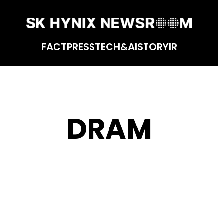
FACT
PRESS
TECH&AI
STORY
IR
DRAM