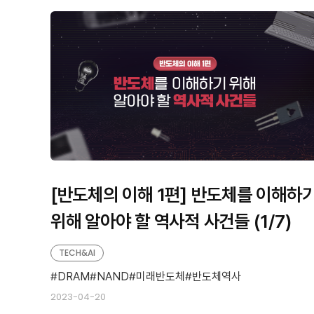
[반도체의 이해 1편] 반도체를 이해하
위해 알아야 할 역사적 사건들 (1/7)
TECH&AI
DRAM
NAND
미래반도체
반도체역사
2023-04-20