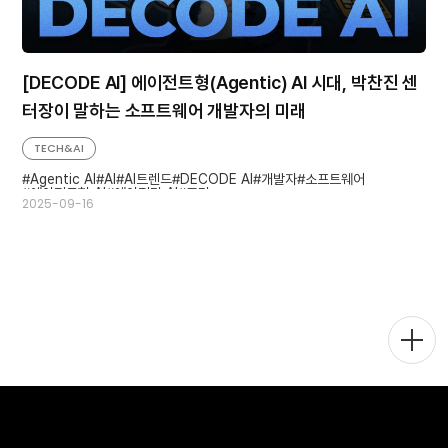
[DECODE AI] 에이전트형(Agentic) AI 시대, 박찬진 센
터장이 말하는 소프트웨어 개발자의 미래
TECH&AI
Agentic AI
AI
AI트렌드
DECODE AI
개발자
소프트웨어
에이전트형 AI
에이전틱 AI
코딩
2025-09-16
메
뉴
토
글