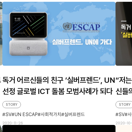
로
독거 어르신들의 친구 ‘실버프렌드’, UN
“저는
선정 글로벌 ICT 돌봄 모범사례가 되다
신들의
STORY
STORY
SV
UN ESCAP
사회적가치
실버프렌드
SV
사
2020-11-26
2020-10