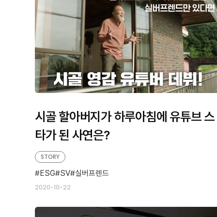
시골 할아버지가 하루아침에 유튜브 스
타가 된 사연은?
STORY
ESG
SV
실버프렌드
2020-10-22