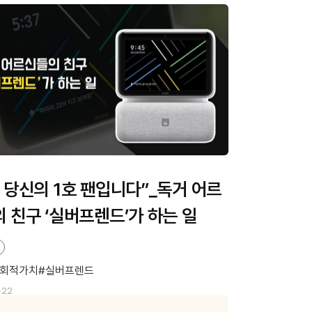
 당신의 1호 팬입니다”_독거 어르
 친구 ‘실버프렌드’가 하는 일
회적가치
실버프렌드
-22