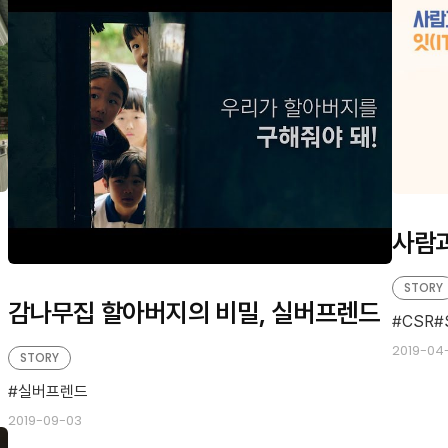
사람과
STORY
감나무집 할아버지의 비밀, 실버프렌드
CSR
2019-04
STORY
실버프렌드
2019-09-03