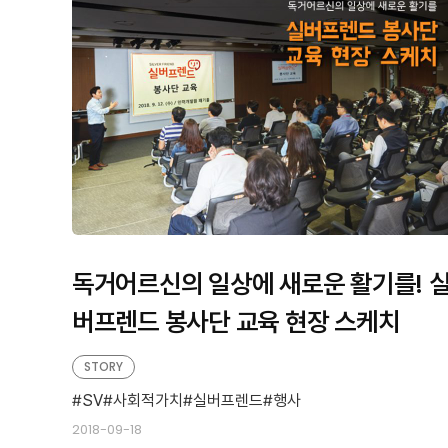
독거어르신의 일상에 새로운 활기를! 
버프렌드 봉사단 교육 현장 스케치
STORY
SV
사회적가치
실버프렌드
행사
2018-09-18