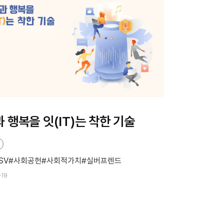
 행복을 잇(IT)는 착한 기술
SV
사회공헌
사회적가치
실버프렌드
-19