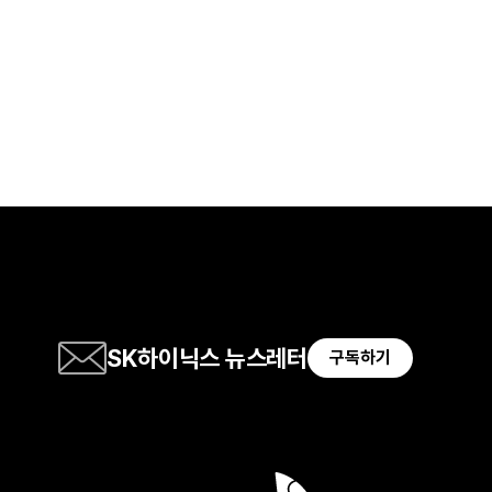
SK하이닉스 뉴스레터
구독하기