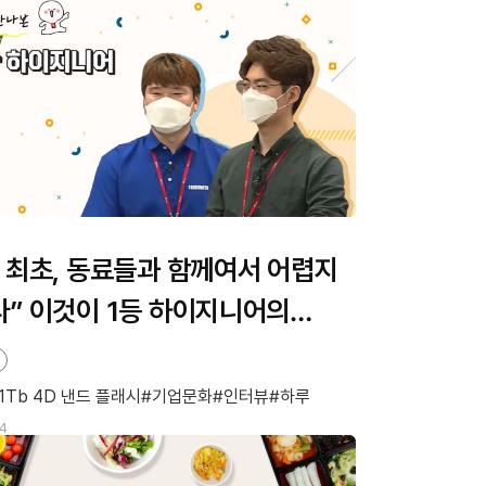
 최초, 동료들과 함께여서 어렵지
” 이것이 1등 하이지니어의
이다
 1Tb 4D 낸드 플래시
기업문화
인터뷰
하루
14