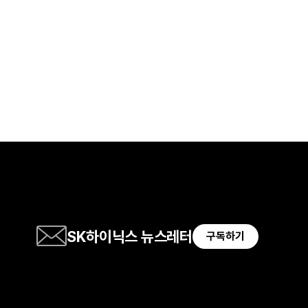
SK하이닉스 뉴스레터
구독하기